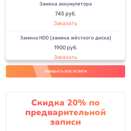
Замена аккумулятора
745 руб.
Заказать
Замена HDD (замена жёсткого диска)
1900 руб.
Заказать
Замена кулера
ПОКАЗАТЬ ВСЕ УСЛУГИ
900 руб.
Заказать
Скидка 20% по
Замена процессора
предварительной
1500 руб.
записи
Заказать