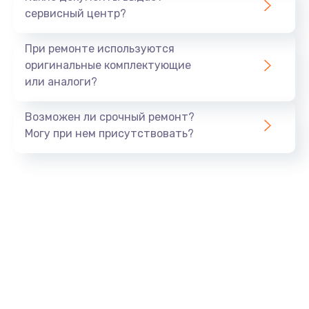
Заказать
сервисный центр?
Установка системы macOS
При ремонте используются
1000 руб.
оригинальные комплектующие
или аналоги?
Заказать
Возможен ли срочный ремонт?
Замена конденсаторов
Могу при нем присутствовать?
2800 руб.
Заказать
Замена кнопок
1500 руб.
Заказать
Замена дисплея (экрана)
2500 руб.