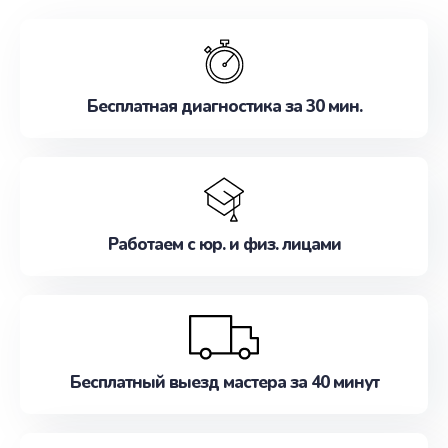
обслуживание, удовлетворяя их потребности
наилучшим образом. Не медлите записаться на
ремонт уже сейчас!
Бесплатная диагностика за 30 мин.
Работаем с юр. и физ. лицами
Бесплатный выезд мастера за 40 минут