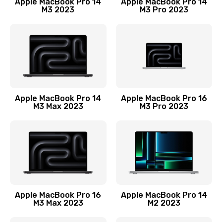
Apple MacBook Pro 14
Apple MacBook Pro 14
M3 2023
M3 Pro 2023
Замена лампы подсветки монитора
1300 руб.
Заказать
Замена инвертора (модуля подсветки)
1500 руб.
Apple MacBook Pro 14
Apple MacBook Pro 16
M3 Max 2023
M3 Pro 2023
Заказать
Ремонт цепи питания
2400 руб.
Заказать
Ремонт блока питания
Apple MacBook Pro 16
Apple MacBook Pro 14
M3 Max 2023
M2 2023
3800 руб.