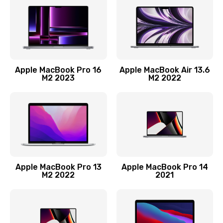
Заказать
Ремонт материнской платы
2500 руб.
Заказать
Apple MacBook Pro 16
Apple MacBook Air 13.6
M2 2023
M2 2022
Замена матрицы
1300 руб.
Заказать
Замена блока питания
2900 руб.
Apple MacBook Pro 13
Apple MacBook Pro 14
M2 2022
2021
Заказать
Ремонт блока управления
1900 руб.