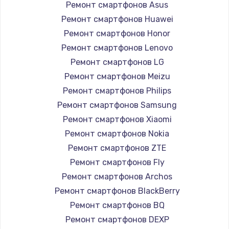
Замена GPS-модуля
Ремонт смартфонов Asus
Ремонт смартфонов Huawei
1700 руб.
Ремонт смартфонов Honor
Заказать
Ремонт смартфонов Lenovo
Ремонт смартфонов LG
Замена кнопки Home
Ремонт смартфонов Meizu
1500 руб.
Ремонт смартфонов Philips
Заказать
Ремонт смартфонов Samsung
Ремонт смартфонов Xiaomi
Замена шлейфа
Ремонт смартфонов Nokia
1050 руб.
Ремонт смартфонов ZTE
Заказать
Ремонт смартфонов Fly
Ремонт смартфонов Archos
Замена клавиатуры
Ремонт смартфонов BlackBerry
1130 руб.
Ремонт смартфонов BQ
Заказать
Ремонт смартфонов DEXP