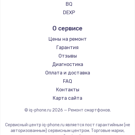
Ремонт смартфонов Vertu
BQ
Ремонт смартфонов Tp-Link
Замена камеры ноутбука
DEXP
Ремонт смартфонов Hisense
Digma
950 руб.
О сервисе
Ремонт смартфонов Nubia
Ginzzu
Заказать
Ремонт смартфонов Land Rover
Highscreen
Цены на ремонт
Ремонт смартфонов Acer
Irbis
Замена петель
Гарантия
Ремонт смартфонов HP
Kyocera
Отзывы
1050 руб.
Ремонт смартфонов Poco
LeEco
Диагностика
Заказать
Ремонт смартфонов HTC
OnePlus
Оплата и доставка
Ремонт смартфонов Blackmagic
teXet
FAQ
Замена USB-портов
Ремонт смартфонов Nothing
Motorola
Контакты
800 руб.
Ремонт смартфонов iQOO
Prestigio
Карта сайта
Заказать
Vertex
© iq-phone.ru
2026
— Ремонт смартфонов.
Microsoft
Замена материнской платы
Sharp
Сервисный центр iq-phone.ru является пост гарантийным (не
1395 руб.
Elephone
авторизованным) сервисным центром. Торговые марки,