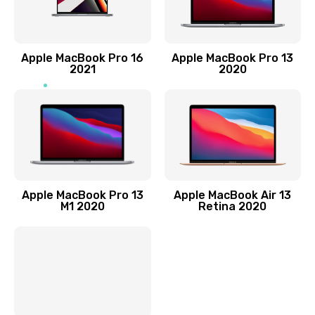
Заказать
Замена лампы подсветки
Apple MacBook Pro 16
Apple MacBook Pro 13
2021
2020
2400 руб.
Заказать
Прошивка блока управления
1000 руб.
Заказать
Apple MacBook Pro 13
Apple MacBook Air 13
M1 2020
Retina 2020
Замена разъемов
750 руб.
Заказать
Замена платы управления