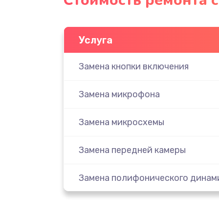
Стоимость ремонта 
Услуга
Замена кнопки включения
Замена микрофона
Замена микросхемы
Замена передней камеры
Замена полифонического динам
Замена разъема SIM