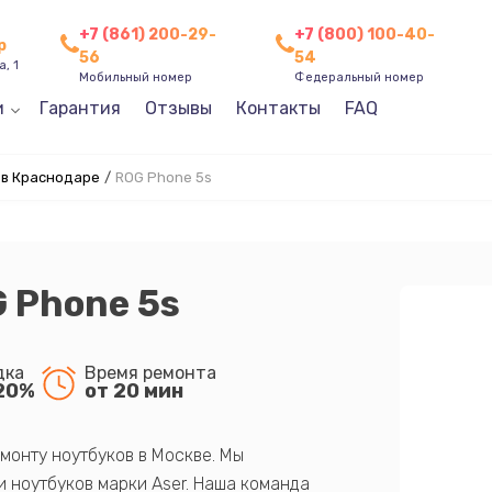
+7 (861) 200-29-
+7 (800) 100-40-
р
56
54
, 1
Мобильный номер
Федеральный номер
и
Гарантия
Отзывы
Контакты
FAQ
 в Краснодаре
/
ROG Phone 5s
 Phone 5s
дка
Время ремонта
20%
от 20 мин
монту ноутбуков в Москве. Мы
 ноутбуков марки Aser. Наша команда