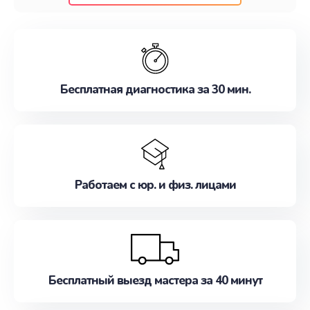
клиентам надежное и профессиональное
обслуживание, удовлетворяя их потребности
наилучшим образом. Не медлите записаться на
ремонт уже сейчас!
Бесплатная диагностика за 30 мин.
Работаем с юр. и физ. лицами
Бесплатный выезд мастера за 40 минут