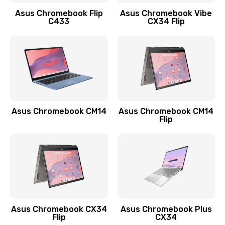
Заказать
Asus Chromebook Flip
Asus Chromebook Vibe
C433
CX34 Flip
Замена сканера отпечатка
790 руб.
Заказать
Замена разъема зарядки (питания)
390 руб.
Asus Chromebook CM14
Asus Chromebook CM14
Flip
Заказать
Замена разъёма наушников (гарнитуры)
390 руб.
Заказать
Замена кнопок громкости
Asus Chromebook CX34
Asus Chromebook Plus
Flip
CX34