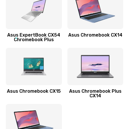
490 руб.
Заказать
Обновление ПО
Asus ExpertBook CX54
Asus Chromebook CX14
890 руб.
Chromebook Plus
Заказать
Замена стекла
990 руб.
Заказать
Asus Chromebook CX15
Asus Chromebook Plus
Замена датчика приближения
CX14
890 руб.
Заказать
Замена антенны