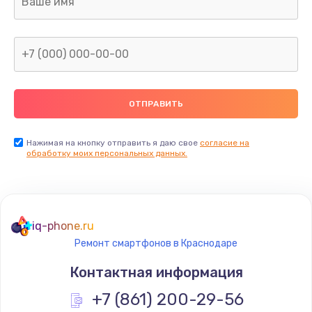
960 руб.
Заказать
Замена северного моста
2600 руб.
Заказать
Нажимая на кнопку отправить я даю свое
согласие на
Замена видеочипа
обработку моих персональных данных.
2745 руб.
Заказать
iq-phone.ru
Ремонт разъема питания
Ремонт смартфонов в Краснодаре
745 руб.
Контактная информация
Заказать
+7 (861) 200-29-56
Замена видеокарты