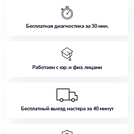
обслуживание, удовлетворяя их потребности
наилучшим образом. Не медлите записаться на
ремонт уже сейчас!
Бесплатная диагностика за 30 мин.
Работаем с юр. и физ. лицами
Бесплатный выезд мастера за 40 минут