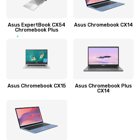
Заказать
Обновление ПО
Asus ExpertBook CX54
Asus Chromebook CX14
890 руб.
Chromebook Plus
Заказать
Замена стекла
990 руб.
Заказать
Asus Chromebook CX15
Asus Chromebook Plus
Замена датчика приближения
CX14
890 руб.
Заказать
Замена антенны
390 руб.