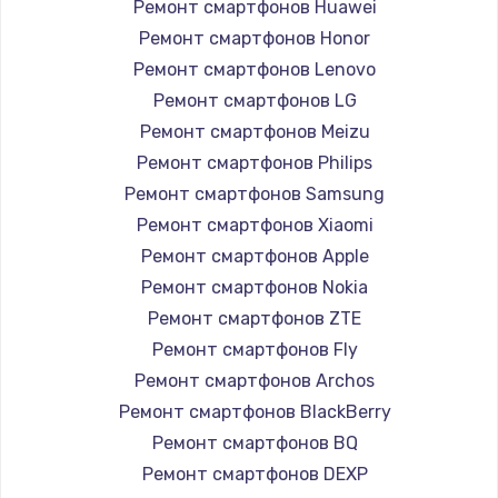
1260 руб.
Ремонт смартфонов Huawei
Ремонт смартфонов Honor
Заказать
Ремонт смартфонов Lenovo
Ремонт петель крышки
Ремонт смартфонов LG
990 руб.
Ремонт смартфонов Meizu
Ремонт смартфонов Philips
Заказать
Ремонт смартфонов Samsung
Настройка Wi-Fi
Ремонт смартфонов Xiaomi
Ремонт смартфонов Apple
1030 руб.
Ремонт смартфонов Nokia
Заказать
Ремонт смартфонов ZTE
Ремонт смартфонов Fly
Замена шим-контроллера
Ремонт смартфонов Archos
3900 руб.
Ремонт смартфонов BlackBerry
Заказать
Ремонт смартфонов BQ
Ремонт смартфонов DEXP
Замена HDMI