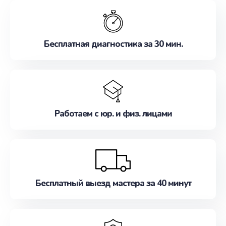
обслуживание, удовлетворяя их потребности
наилучшим образом. Не медлите записаться на
ремонт уже сейчас!
Бесплатная диагностика за 30 мин.
Работаем с юр. и физ. лицами
Бесплатный выезд мастера за 40 минут