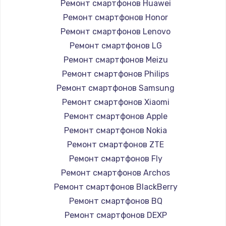
1260 руб.
Ремонт смартфонов Huawei
Ремонт смартфонов Honor
Заказать
Ремонт смартфонов Lenovo
Ремонт петель крышки
Ремонт смартфонов LG
990 руб.
Ремонт смартфонов Meizu
Ремонт смартфонов Philips
Заказать
Ремонт смартфонов Samsung
Настройка Wi-Fi
Ремонт смартфонов Xiaomi
Ремонт смартфонов Apple
1030 руб.
Ремонт смартфонов Nokia
Заказать
Ремонт смартфонов ZTE
Ремонт смартфонов Fly
Замена шим-контроллера
Ремонт смартфонов Archos
3900 руб.
Ремонт смартфонов BlackBerry
Заказать
Ремонт смартфонов BQ
Ремонт смартфонов DEXP
Замена HDMI