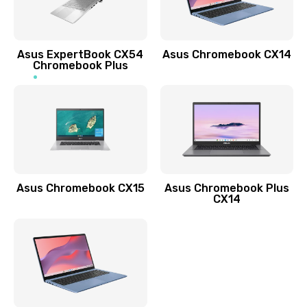
Заказать
Обновление ПО
Asus ExpertBook CX54
Asus Chromebook CX14
890 руб.
Chromebook Plus
Заказать
Замена стекла
990 руб.
Заказать
Asus Chromebook CX15
Asus Chromebook Plus
Замена датчика приближения
CX14
890 руб.
Заказать
Замена антенны
390 руб.