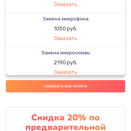
Заказать
Замена микрофона
1050 руб.
Заказать
Замена микросхемы
2190 руб.
Заказать
Замена передней камеры
ПОКАЗАТЬ ВСЕ УСЛУГИ
490 руб.
Заказать
Скидка 20% по
Замена полифонического динамика
предварительной
390 руб.