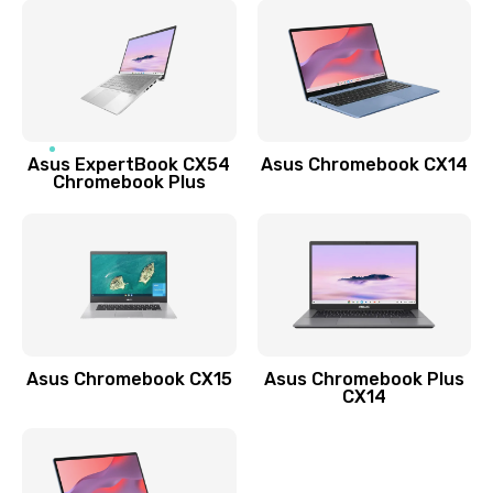
Замена задней крышки
490 руб.
Заказать
Обновление ПО
Asus ExpertBook CX54
Asus Chromebook CX14
890 руб.
Chromebook Plus
Заказать
Замена стекла
990 руб.
Заказать
Asus Chromebook CX15
Asus Chromebook Plus
Замена датчика приближения
CX14
890 руб.
Заказать