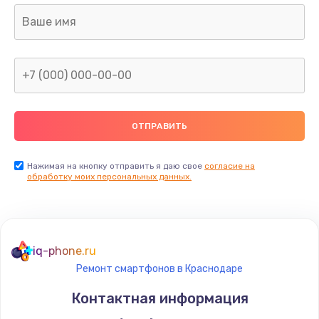
Замена шлейфа матрицы
960 руб.
Заказать
Замена северного моста
2600 руб.
Заказать
Нажимая на кнопку отправить я даю свое
согласие на
Замена видеочипа
обработку моих персональных данных.
2745 руб.
Заказать
iq-phone.ru
Ремонт разъема питания
Ремонт смартфонов в Краснодаре
745 руб.
Контактная информация
Заказать