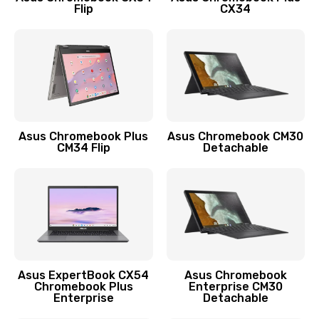
Flip
CX34
390 руб.
Заказать
Защита гидрогелевой пленкой
1290 руб.
Заказать
Asus Chromebook Plus
Asus Chromebook CM30
CM34 Flip
Detachable
Замена экрана
1145 руб.
Заказать
Замена аккумулятора
890 руб.
Asus ExpertBook CX54
Asus Chromebook
Chromebook Plus
Enterprise CM30
Заказать
Enterprise
Detachable