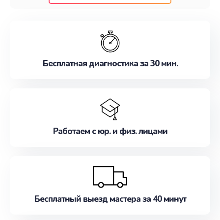
клиентам надежное и профессиональное
обслуживание, удовлетворяя их потребности
наилучшим образом. Не медлите записаться на
ремонт уже сейчас!
Бесплатная диагностика за 30 мин.
Работаем с юр. и физ. лицами
Бесплатный выезд мастера за 40 минут