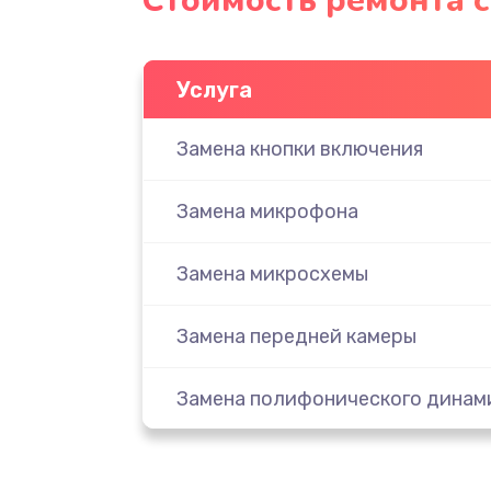
Стоимость ремонта с
Услуга
Замена кнопки включения
Замена микрофона
Замена микросхемы
Замена передней камеры
Замена полифонического динам
Замена разъема SIM