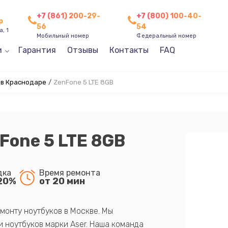
+7 (861) 200-29-
+7 (800) 100-40-
р
56
54
, 1
Мобильный номер
Федеральный номер
и
Гарантия
Отзывы
Контакты
FAQ
 в Краснодаре
/
ZenFone 5 LTE 8GB
Fone 5 LTE 8GB
дка
Время ремонта
20%
от 20 мин
монту ноутбуков в Москве. Мы
 ноутбуков марки Aser. Наша команда