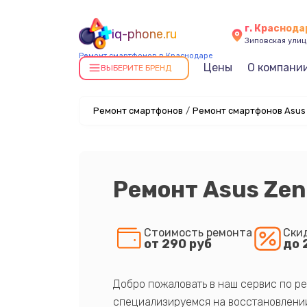
г. Краснода
iq-phone.ru
Зиповская улица
Ремонт смартфонов в Краснодаре
Цены
О компани
ВЫБЕРИТЕ БРЕНД
Ремонт смартфонов
/
Ремонт смартфонов Asus
Ремонт Asus Zen
Стоимость ремонта
Ски
от 290 руб
до 
Добро пожаловать в наш сервис по ре
специализируемся на восстановлении