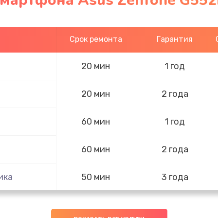
смартфона Asus Zenfone G552
Срок ремонта
Гарантия
20 мин
1 год
20 мин
2 года
60 мин
1 год
60 мин
2 года
ика
50 мин
3 года
40 мин
2 года