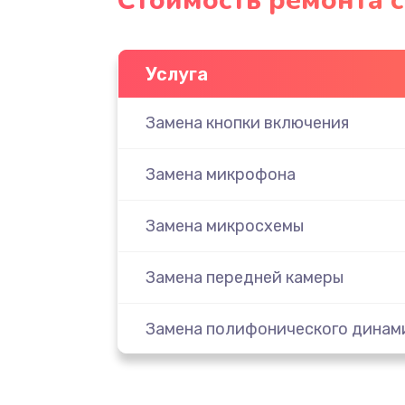
Стоимость ремонта 
Услуга
Замена кнопки включения
Замена микрофона
Замена микросхемы
Замена передней камеры
Замена полифонического динам
Замена разъема SIM