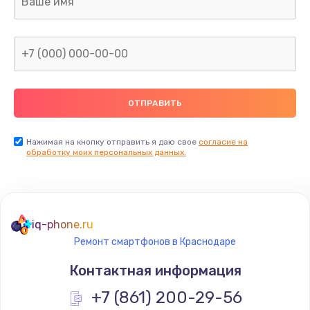
960 руб.
Заказать
Замена северного моста
2600 руб.
Заказать
Нажимая на кнопку отправить я даю свое
согласие на
Замена видеочипа
обработку моих персональных данных.
2745 руб.
Заказать
iq-phone.ru
Ремонт разъема питания
Ремонт смартфонов в Краснодаре
745 руб.
Контактная информация
Заказать
+7 (861) 200-29-56
Замена видеокарты