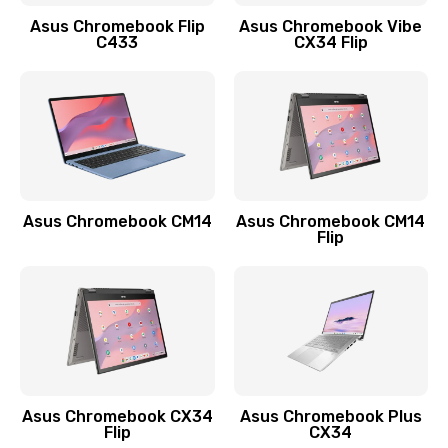
Заказать
Asus Chromebook Flip
Asus Chromebook Vibe
C433
CX34 Flip
Замена сканера отпечатка
790 руб.
Заказать
Замена разъема зарядки (питания)
390 руб.
Asus Chromebook CM14
Asus Chromebook CM14
Flip
Заказать
Замена разъёма наушников (гарнитуры)
390 руб.
Заказать
Замена кнопок громкости
Asus Chromebook CX34
Asus Chromebook Plus
Flip
CX34