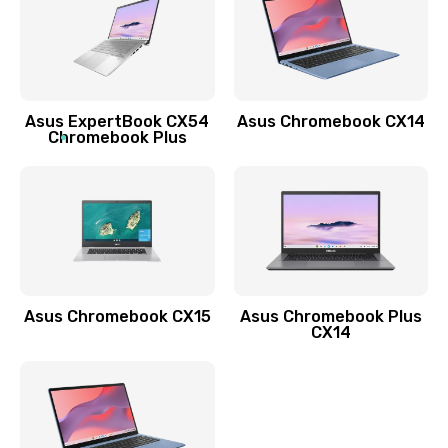
490 руб.
Заказать
Обновление ПО
Asus ExpertBook CX54
Asus Chromebook CX14
890 руб.
Chromebook Plus
Заказать
Замена стекла
990 руб.
Заказать
Asus Chromebook CX15
Asus Chromebook Plus
Замена датчика приближения
CX14
890 руб.
Заказать
Замена антенны