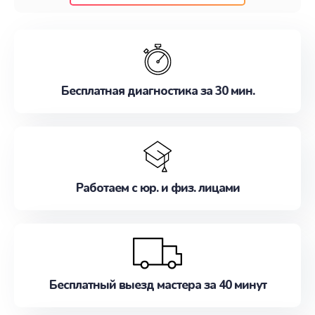
клиентам надежное и профессиональное
обслуживание, удовлетворяя их потребности
наилучшим образом. Не медлите записаться на
ремонт уже сейчас!
Бесплатная диагностика за 30 мин.
Работаем с юр. и физ. лицами
Бесплатный выезд мастера за 40 минут