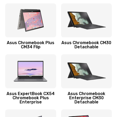
390 руб.
Заказать
Защита гидрогелевой пленкой
1290 руб.
Заказать
Asus Chromebook Plus
Asus Chromebook CM30
CM34 Flip
Detachable
Замена экрана
1145 руб.
Заказать
Замена аккумулятора
890 руб.
Asus ExpertBook CX54
Asus Chromebook
Chromebook Plus
Enterprise CM30
Заказать
Enterprise
Detachable
Замена задней крышки