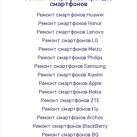
смартфонов
Замена вебкамеры
1260 руб.
Ремонт смартфонов Huawei
Ремонт смартфонов Honor
Заказать
Ремонт смартфонов Lenovo
Ремонт петель крышки
Ремонт смартфонов LG
990 руб.
Ремонт смартфонов Meizu
Ремонт смартфонов Philips
Заказать
Ремонт смартфонов Samsung
Настройка Wi-Fi
Ремонт смартфонов Xiaomi
Ремонт смартфонов Apple
1030 руб.
Ремонт смартфонов Nokia
Заказать
Ремонт смартфонов ZTE
Ремонт смартфонов Fly
Замена шим-контроллера
Ремонт смартфонов Archos
3900 руб.
Ремонт смартфонов BlackBerry
Заказать
Ремонт смартфонов BQ