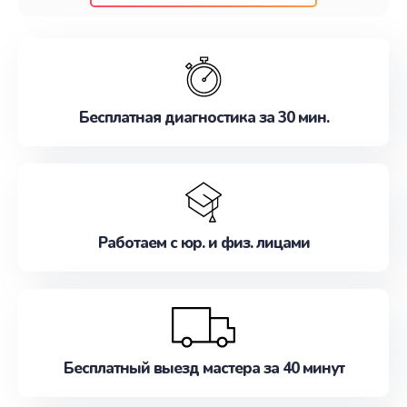
клиентам надежное и профессиональное
обслуживание, удовлетворяя их потребности
наилучшим образом. Не медлите записаться на
ремонт уже сейчас!
Бесплатная диагностика за 30 мин.
Работаем с юр. и физ. лицами
Бесплатный выезд мастера за 40 минут