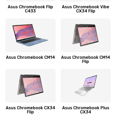
Заказать
Asus Chromebook Flip
Asus Chromebook Vibe
C433
CX34 Flip
Замена сканера отпечатка
790 руб.
Заказать
Замена разъема зарядки (питания)
390 руб.
Asus Chromebook CM14
Asus Chromebook CM14
Flip
Заказать
Замена разъёма наушников (гарнитуры)
390 руб.
Заказать
Замена кнопок громкости
Asus Chromebook CX34
Asus Chromebook Plus
Flip
CX34