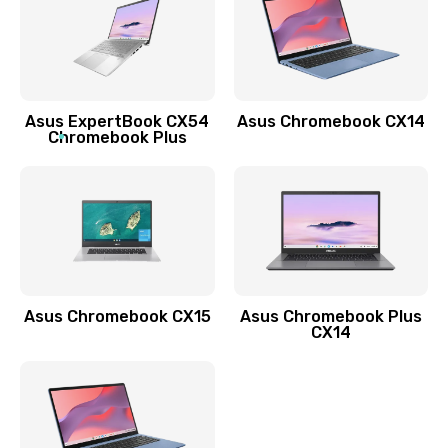
490 руб.
Заказать
Обновление ПО
Asus ExpertBook CX54
Asus Chromebook CX14
890 руб.
Chromebook Plus
Заказать
Замена стекла
990 руб.
Заказать
Asus Chromebook CX15
Asus Chromebook Plus
Замена датчика приближения
CX14
890 руб.
Заказать
Замена антенны