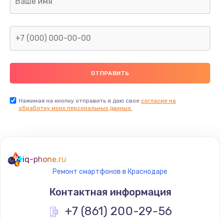
960 руб.
Заказать
Замена северного моста
2600 руб.
Заказать
Нажимая на кнопку отправить я даю свое
согласие на
Замена видеочипа
обработку моих персональных данных.
2745 руб.
Заказать
iq-phone.ru
Ремонт разъема питания
Ремонт смартфонов в Краснодаре
745 руб.
Контактная информация
Заказать
+7 (861) 200-29-56
Замена видеокарты