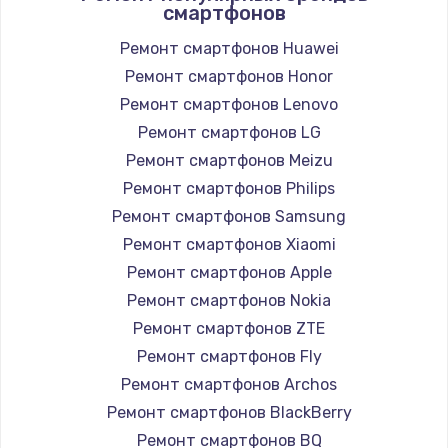
смартфонов
Замена вебкамеры
1260 руб.
Ремонт смартфонов Huawei
Ремонт смартфонов Honor
Заказать
Ремонт смартфонов Lenovo
Ремонт петель крышки
Ремонт смартфонов LG
990 руб.
Ремонт смартфонов Meizu
Ремонт смартфонов Philips
Заказать
Ремонт смартфонов Samsung
Настройка Wi-Fi
Ремонт смартфонов Xiaomi
Ремонт смартфонов Apple
1030 руб.
Ремонт смартфонов Nokia
Заказать
Ремонт смартфонов ZTE
Ремонт смартфонов Fly
Замена шим-контроллера
Ремонт смартфонов Archos
3900 руб.
Ремонт смартфонов BlackBerry
Заказать
Ремонт смартфонов BQ