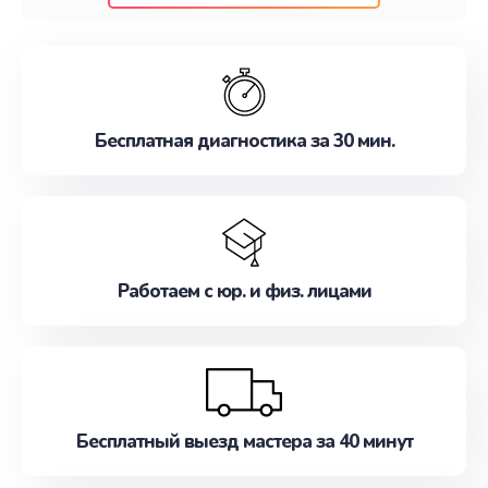
клиентам надежное и профессиональное
обслуживание, удовлетворяя их потребности
наилучшим образом. Не медлите записаться на
ремонт уже сейчас!
Бесплатная диагностика за 30 мин.
Работаем с юр. и физ. лицами
Бесплатный выезд мастера за 40 минут