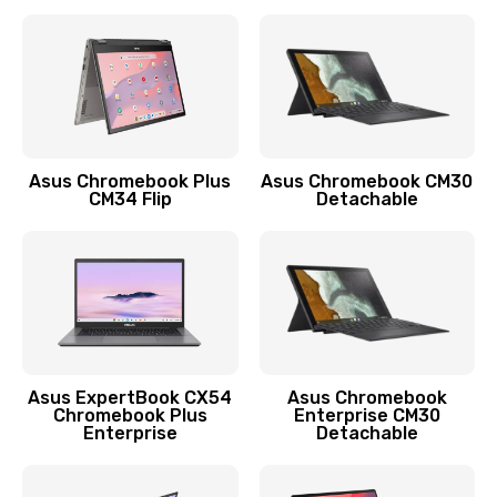
390 руб.
Заказать
Защита гидрогелевой пленкой
1290 руб.
Заказать
Asus Chromebook Plus
Asus Chromebook CM30
CM34 Flip
Detachable
Замена экрана
1145 руб.
Заказать
Замена аккумулятора
890 руб.
Asus ExpertBook CX54
Asus Chromebook
Chromebook Plus
Enterprise CM30
Заказать
Enterprise
Detachable
Замена задней крышки