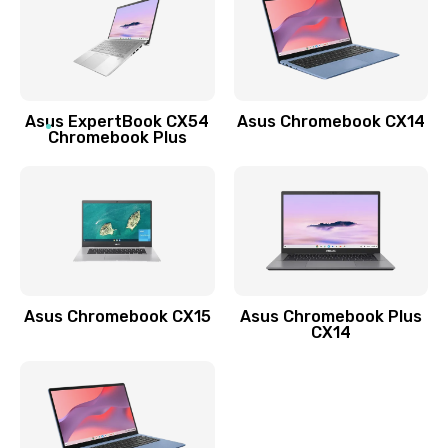
490 руб.
Заказать
Обновление ПО
Asus ExpertBook CX54
Asus Chromebook CX14
890 руб.
Chromebook Plus
Заказать
Замена стекла
990 руб.
Заказать
Asus Chromebook CX15
Asus Chromebook Plus
Замена датчика приближения
CX14
890 руб.
Заказать
Замена антенны