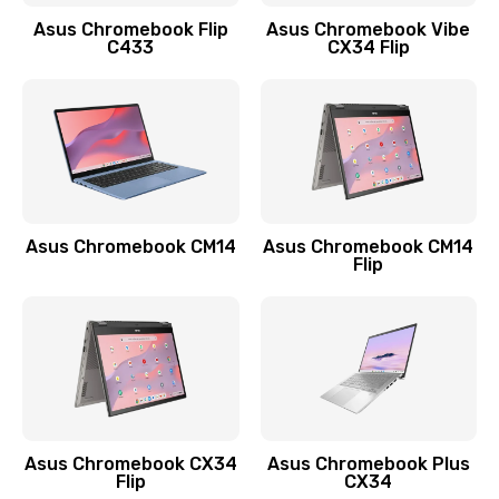
Заказать
Asus Chromebook Flip
Asus Chromebook Vibe
C433
CX34 Flip
Замена сканера отпечатка
790 руб.
Заказать
Замена разъема зарядки (питания)
390 руб.
Asus Chromebook CM14
Asus Chromebook CM14
Flip
Заказать
Замена разъёма наушников (гарнитуры)
390 руб.
Заказать
Замена кнопок громкости
Asus Chromebook CX34
Asus Chromebook Plus
Flip
CX34