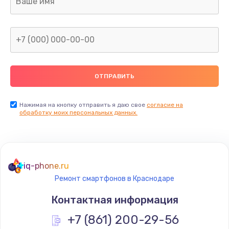
960 руб.
Заказать
Замена северного моста
2600 руб.
Заказать
Нажимая на кнопку отправить я даю свое
согласие на
Замена видеочипа
обработку моих персональных данных.
2745 руб.
Заказать
iq-phone.ru
Ремонт разъема питания
Ремонт смартфонов в Краснодаре
745 руб.
Контактная информация
Заказать
+7 (861) 200-29-56
Замена видеокарты