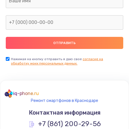
960 руб.
Заказать
Замена северного моста
2600 руб.
Заказать
Нажимая на кнопку отправить я даю свое
согласие на
Замена видеочипа
обработку моих персональных данных.
2745 руб.
Заказать
iq-phone.ru
Ремонт разъема питания
Ремонт смартфонов в Краснодаре
745 руб.
Контактная информация
Заказать
+7 (861) 200-29-56
Замена видеокарты