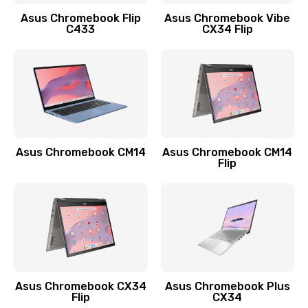
Заказать
Asus Chromebook Flip
Asus Chromebook Vibe
C433
CX34 Flip
Замена сканера отпечатка
790 руб.
Заказать
Замена разъема зарядки (питания)
390 руб.
Asus Chromebook CM14
Asus Chromebook CM14
Flip
Заказать
Замена разъёма наушников (гарнитуры)
390 руб.
Заказать
Замена кнопок громкости
Asus Chromebook CX34
Asus Chromebook Plus
Flip
CX34