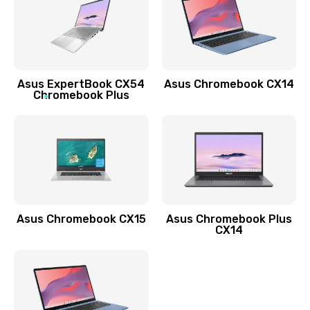
490 руб.
Заказать
Обновление ПО
Asus ExpertBook CX54
Asus Chromebook CX14
890 руб.
Chromebook Plus
Заказать
Замена стекла
990 руб.
Заказать
Asus Chromebook CX15
Asus Chromebook Plus
Замена датчика приближения
CX14
890 руб.
Заказать
Замена антенны