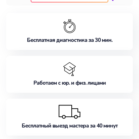
клиентам надежное и профессиональное
обслуживание, удовлетворяя их потребности
наилучшим образом. Не медлите записаться на
ремонт уже сейчас!
Бесплатная диагностика за 30 мин.
Работаем с юр. и физ. лицами
Бесплатный выезд мастера за 40 минут