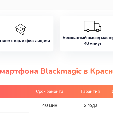
Бесплатный выезд масте
таем с юр. и физ. лицами
40 минут
смартфона Blackmagic в Крас
Срок ремонта
Гарантия
40 мин
2 года