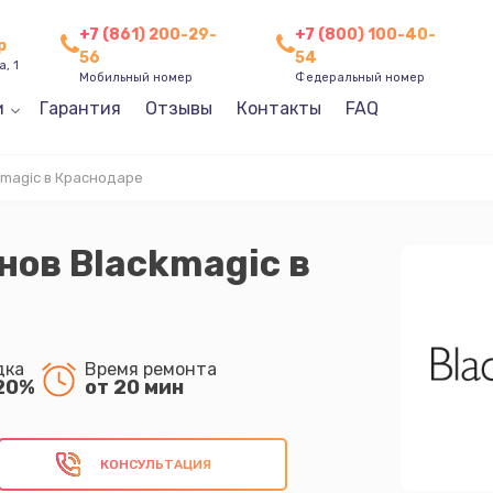
+7 (861) 200-29-
+7 (800) 100-40-
р
56
54
, 1
Мобильный номер
Федеральный номер
и
Гарантия
Отзывы
Контакты
FAQ
magic в Краснодаре
ов Blackmagic в
дка
Время ремонта
20%
от 20 мин
КОНСУЛЬТАЦИЯ