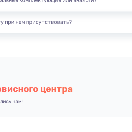
альные комплектующие или аналоги?
у при нем присутствовать?
рвисного центра
лись нам!