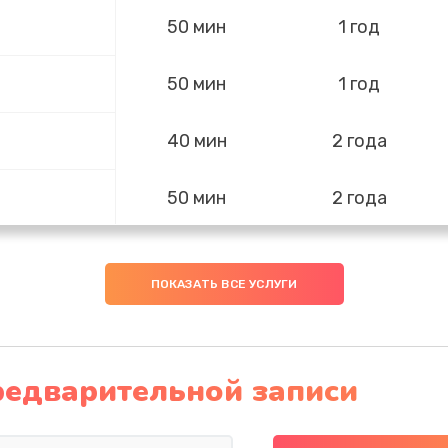
50 мин
1 год
50 мин
1 год
40 мин
2 года
50 мин
2 года
30 мин
1 год
ПОКАЗАТЬ ВСЕ УСЛУГИ
50 мин
3 года
30 мин
2 года
редварительной записи
60 мин
1 год