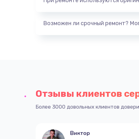
При ремонте используются оригин
Возможен ли срочный ремонт? Мог
Отзывы клиентов се
Более 3000 довольных клиентов довери
Виктор