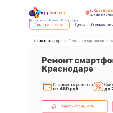
г. Краснода
iq-phone.ru
Зиповская улица
Ремонт смартфонов в Краснодаре
Цены
О компани
ВЫБЕРИТЕ БРЕНД
Ремонт смартфонов
/
Ремонт смартфонов Black
Ремонт смартфон
Краснодаре
Стоимость ремонта
Ски
от 450 руб
до 
УЗНАТЬ СТОИМОСТЬ