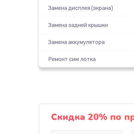
Замена дисплея (экрана)
Замена задней крышки
Замена аккумулятора
Ремонт сим лотка
Ремонт GPS-модуля
Замена материнской платы
Ремонт мультиконтроллера
Скидка 20% по п
Ремонт динамика