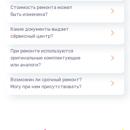
1440 руб.
Стоимость ремонта может
быть изменена?
Заказать
Какие документы выдает
Ремонт южного моста
сервисный центр?
1900 руб.
Заказать
При ремонте используются
оригинальные комплектующие
Замена батарейки BIOS
или аналоги?
600 руб.
Заказать
Возможен ли срочный ремонт?
Могу при нем присутствовать?
Настройка BIOS
150 руб.
Заказать
Ремонт цепи питания