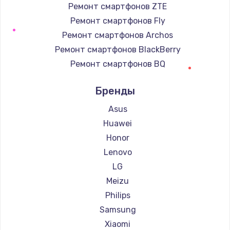
Ремонт смартфонов ZTE
Ремонт смартфонов Fly
Ремонт смартфонов Archos
Ремонт смартфонов BlackBerry
Ремонт смартфонов BQ
Ремонт смартфонов DEXP
Бренды
Ремонт смартфонов Digma
Ремонт смартфонов Ginzzu
Asus
Ремонт смартфонов Highscreen
Huawei
Ремонт смартфонов Irbis
Honor
Ремонт смартфонов Kyocera
Lenovo
Ремонт смартфонов LeEco
LG
Ремонт смартфонов OnePlus
Meizu
Ремонт смартфонов teXet
Philips
Ремонт смартфонов Motorola
Samsung
Ремонт смартфонов Prestigio
Xiaomi