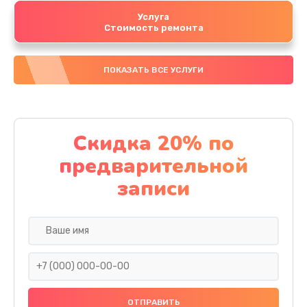
Услуга
Стоимость ремонта
ПОКАЗАТЬ ВСЕ УСЛУГИ
Скидка 20% по
предварительной
записи