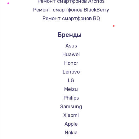
Ремонт смартфонов Archos
Ремонт смартфонов BlackBerry
Ремонт смартфонов BQ
Ремонт смартфонов DEXP
Бренды
Ремонт смартфонов Digma
Ремонт смартфонов Ginzzu
Asus
Ремонт смартфонов Highscreen
Huawei
Ремонт смартфонов Irbis
Honor
Ремонт смартфонов Kyocera
Lenovo
Ремонт смартфонов LeEco
LG
Ремонт смартфонов OnePlus
Meizu
Ремонт смартфонов teXet
Philips
Ремонт смартфонов Motorola
Samsung
Ремонт смартфонов Prestigio
Xiaomi
Ремонт смартфонов Vertex
Apple
Ремонт смартфонов Microsoft
Nokia