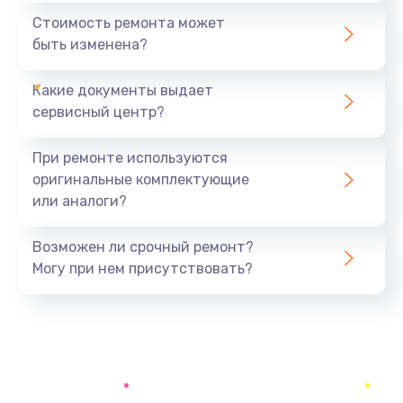
1295 руб.
Стоимость ремонта может
быть изменена?
Заказать
Какие документы выдает
Замена процессора
сервисный центр?
1395 руб.
Заказать
При ремонте используются
оригинальные комплектующие
Замена оперативной памяти
или аналоги?
690 руб.
Заказать
Возможен ли срочный ремонт?
Могу при нем присутствовать?
Замена USB порта
990 руб.
Заказать
Замена разъёмов (HDMI, DVI, Дисплей порта)