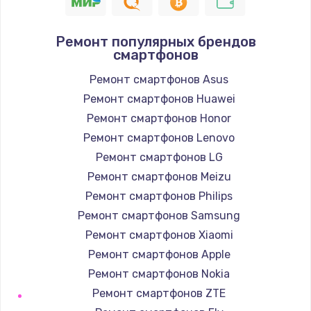
945 руб.
Заказать
Ремонт популярных брендов
смартфонов
Замена корпуса
1045 руб.
Ремонт смартфонов Asus
Ремонт смартфонов Huawei
Заказать
Ремонт смартфонов Honor
Замена материнской платы
Ремонт смартфонов Lenovo
1890 руб.
Ремонт смартфонов LG
Ремонт смартфонов Meizu
Заказать
Ремонт смартфонов Philips
Ремонт смартфонов Samsung
Ремонт смартфонов Xiaomi
Ремонт смартфонов Apple
Ремонт смартфонов Nokia
Ремонт смартфонов ZTE