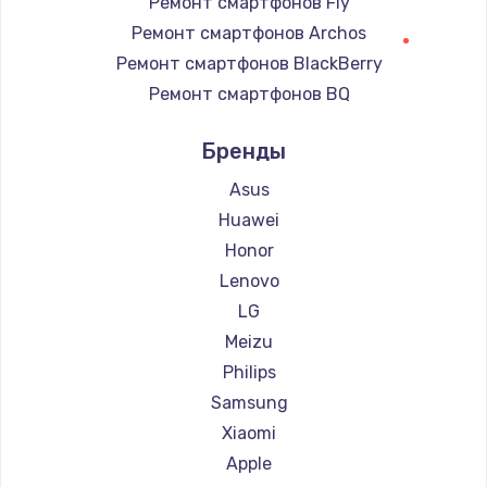
Ремонт смартфонов Fly
Ремонт смартфонов Archos
Ремонт смартфонов BlackBerry
Ремонт смартфонов BQ
Ремонт смартфонов DEXP
Бренды
Ремонт смартфонов Ginzzu
Ремонт смартфонов Highscreen
Asus
Ремонт смартфонов Irbis
Huawei
Ремонт смартфонов Kyocera
Honor
Ремонт смартфонов LeEco
Lenovo
Ремонт смартфонов OnePlus
LG
Ремонт смартфонов teXet
Meizu
Ремонт смартфонов Motorola
Philips
Ремонт смартфонов Prestigio
Samsung
Ремонт смартфонов Vertex
Xiaomi
Ремонт смартфонов Microsoft
Apple