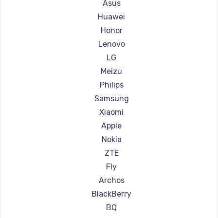
Ремонт смартфонов Ginzzu
Asus
Ремонт смартфонов Irbis
Huawei
Ремонт смартфонов Kyocera
Honor
Ремонт смартфонов LeEco
Lenovo
Ремонт смартфонов OnePlus
LG
Ремонт смартфонов teXet
Meizu
Ремонт смартфонов Motorola
Philips
Ремонт смартфонов Prestigio
Samsung
Ремонт смартфонов Vertex
Xiaomi
Ремонт смартфонов Microsoft
Apple
Ремонт смартфонов Sharp
Nokia
Ремонт смартфонов Elephone
ZTE
Ремонт смартфонов BlackView
Fly
Ремонт смартфонов Google
Archos
Ремонт смартфонов Vertu
BlackBerry
Ремонт смартфонов Tp-Link
BQ