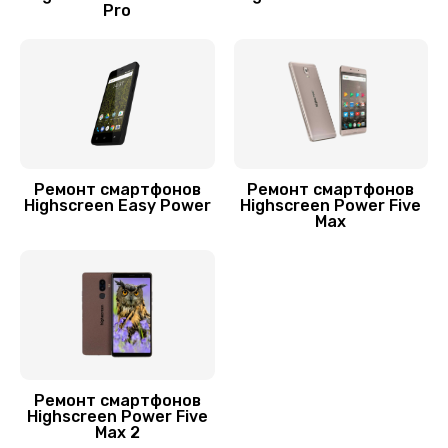
Pro
Замена USB порта
500 руб.
Заказать
Замена корпуса
1000 руб.
Ремонт смартфонов
Ремонт смартфонов
Заказать
Highscreen Easy Power
Highscreen Power Five
Max
Замена разъема питания
880 руб.
Заказать
Замена шлейфа
600 руб.
Ремонт смартфонов
Highscreen Power Five
Max 2
Заказать