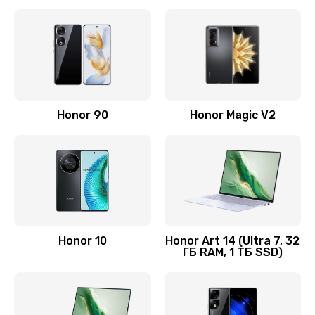
Замена корпуса
890 руб.
Заказать
Замена аккумулятора
Honor 90
Honor Magic V2
890 руб.
Заказать
Восстановление данных
990 руб.
Заказать
Honor 10
Honor Art 14 (Ultra 7, 32
ГБ RAM, 1 ТБ SSD)
Замена микрофона
2050 руб.
Заказать