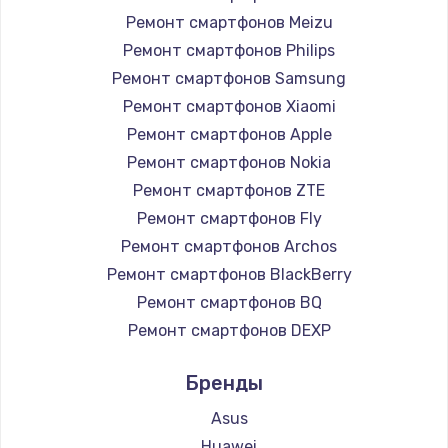
1225 руб.
Ремонт смартфонов Meizu
Заказать
Ремонт смартфонов Philips
Ремонт смартфонов Samsung
Замена жесткого диска
Ремонт смартфонов Xiaomi
1250 руб.
Ремонт смартфонов Apple
Заказать
Ремонт смартфонов Nokia
Ремонт смартфонов ZTE
Ремонт цепей питания
Ремонт смартфонов Fly
3000 руб.
Ремонт смартфонов Archos
Заказать
Ремонт смартфонов BlackBerry
Ремонт смартфонов BQ
Замена видеокарты
Ремонт смартфонов DEXP
2100 руб.
Ремонт смартфонов Digma
Бренды
Заказать
Ремонт смартфонов Ginzzu
Ремонт смартфонов Highscreen
Asus
Ремонт разъема питания
Ремонт смартфонов Irbis
Huawei