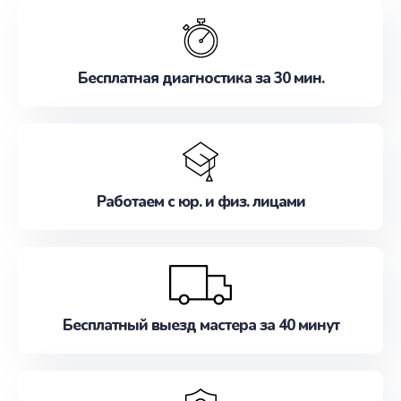
обслуживание, удовлетворяя их потребности
наилучшим образом. Не медлите записаться на
ремонт уже сейчас!
Бесплатная диагностика за 30 мин.
Работаем с юр. и физ. лицами
Бесплатный выезд мастера за 40 минут