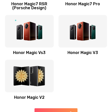
Заказать
Honor Magic7 RSR
Honor Magic7 Pro
(Porsche Design)
Замена антенны
520 руб.
Заказать
Замена сканера отпечатка пальца
530 руб.
Honor Magic Vs3
Honor Magic V3
Заказать
Замена аудио-разъема
540 руб.
Заказать
Honor Magic V2
Замена стекла (экрана)
790 руб.