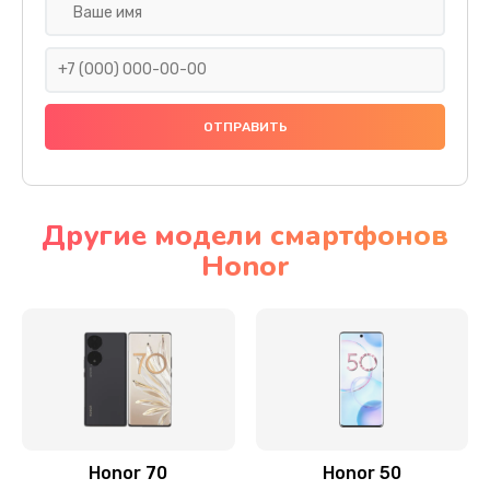
Замена задней камеры
820 руб.
Заказать
Замена динамика
790 руб.
Заказать
Другие модели смартфонов
Honor
Замена стекла камеры
1500 руб.
Заказать
Замена задней крышки
980 руб.
Заказать
Honor 70
Honor 50