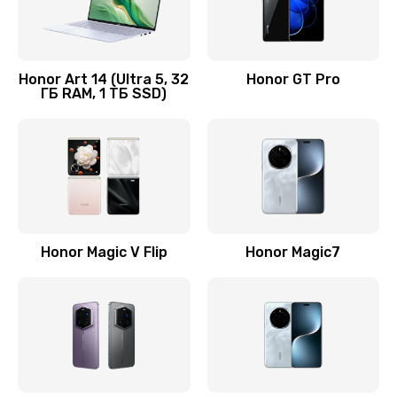
Замена кнопки включения
690 руб.
Honor Art 14 (Ultra 5, 32
Honor GT Pro
ГБ RAM, 1 ТБ SSD)
Заказать
Замена камеры
710 руб.
Заказать
Замена кнопки Home
Honor Magic V Flip
Honor Magic7
670 руб.
Заказать
Замена датчика приближения
730 руб.