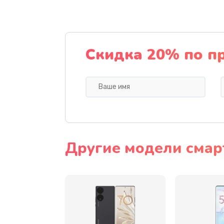
Замена динамика
Замена стекла камеры
Скидка 20% по п
Замена задней крышки
Замена корпуса
Замена аккумулятора
Другие модели смар
Восстановление данных
Замена микрофона
Замена кнопки включения