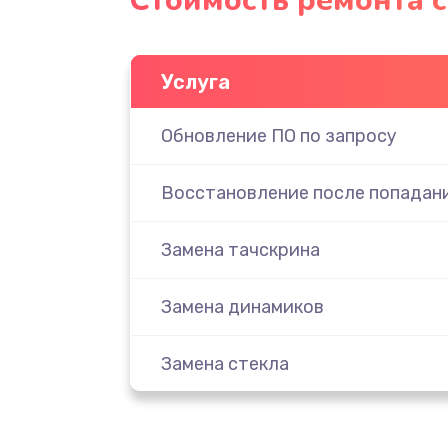
Стоимость ремонта 
Услуга
Обновление ПО по запросу
Восстановление после попадани
Замена тачскрина
Замена динамиков
Замена стекла
Замена задней камеры