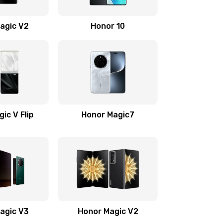
710 руб.
Заказать
agic V2
Honor 10
670 руб.
Заказать
730 руб.
Заказать
520 руб.
Заказать
ic V Flip
Honor Magic7
530 руб.
Заказать
540 руб.
Заказать
790 руб.
Заказать
agic V3
Honor Magic V2
650 руб.
Заказать