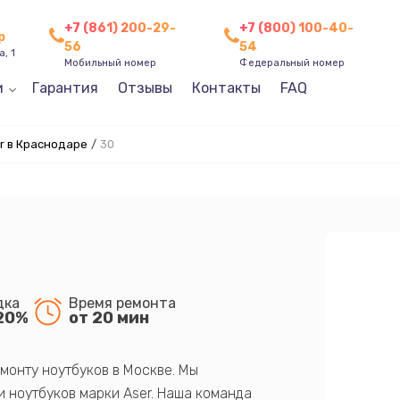
+7 (861) 200-29-
+7 (800) 100-40-
р
56
54
, 1
Мобильный номер
Федеральный номер
и
Гарантия
Отзывы
Контакты
FAQ
r в Краснодаре
/
30
дка
Время ремонта
20%
от 20 мин
монту ноутбуков в Москве. Мы
 ноутбуков марки Aser. Наша команда