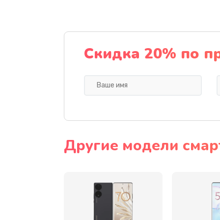
Замена динамика
Замена стекла камеры
Скидка 20% по п
Замена задней крышки
Замена корпуса
Замена аккумулятора
Другие модели смар
Восстановление данных
Замена микрофона
Замена кнопки включения