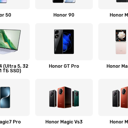
60 мин
2 года
or 50
Honor 90
Honor M
20 мин
3 года
60 мин
3 года
20 мин
3 года
 (Ultra 5, 32
Honor GT Pro
Honor Mag
1 ТБ SSD)
ца
60 мин
1 год
20 мин
3 года
60 мин
3 года
agic7 Pro
Honor Magic Vs3
Honor M
20 мин
3 года