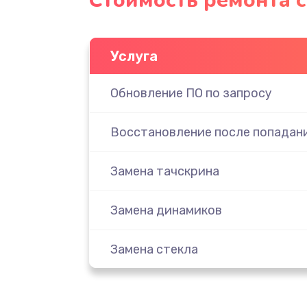
Стоимость ремонта 
Услуга
Обновление ПО по запросу
Восстановление после попадани
Замена тачскрина
Замена динамиков
Замена стекла
Замена задней камеры