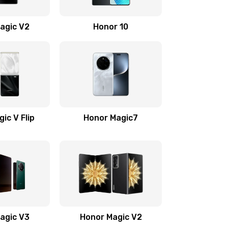
710 руб.
Заказать
agic V2
Honor 10
670 руб.
Заказать
730 руб.
Заказать
520 руб.
Заказать
ic V Flip
Honor Magic7
530 руб.
Заказать
540 руб.
Заказать
790 руб.
Заказать
agic V3
Honor Magic V2
650 руб.
Заказать