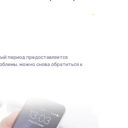
1490 руб.
Заказать
290 руб.
Заказать
390 руб.
Заказать
490 руб.
Заказать
ный период предоставляется
облемы, можно снова обратиться к
690 руб.
Заказать
490 руб.
Заказать
1290 руб.
Заказать
1495 руб.
Заказать