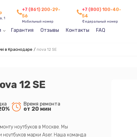
+7 (861) 200-29-
+7 (800) 100-40-
р
56
54
, 1
Мобильный номер
Федеральный номер
и
Гарантия
Отзывы
Контакты
FAQ
ei в Краснодаре
/
nova 12 SE
ova 12 SE
дка
Время ремонта
20%
от 20 мин
монту ноутбуков в Москве. Мы
 ноутбуков марки Aser. Наша команда