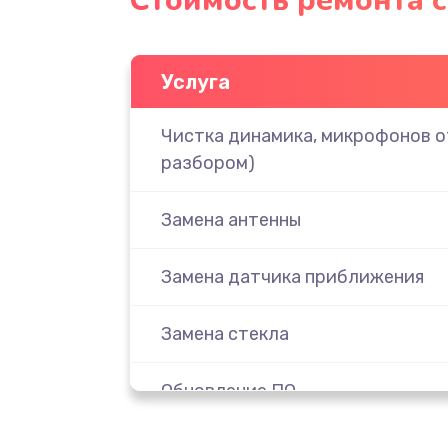
Стоимость ремонта с
Услуга
Чистка динамика, микрофонов от
разбором)
Замена антенны
Замена датчика приближения
Замена стекла
Обновление ПО
Замена задней крышки