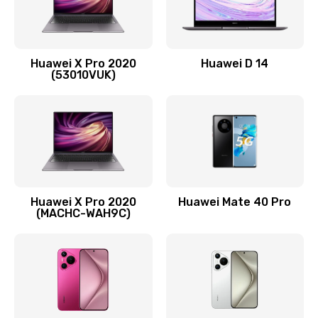
Заказать
Замена вибромотора
Huawei X Pro 2020
Huawei D 14
490 руб.
(53010VUK)
Заказать
Замена голосового динамика
490 руб.
Заказать
Huawei X Pro 2020
Huawei Mate 40 Pro
Замена основной камеры
(MACHC-WAH9C)
490 руб.
Заказать
Замена NFC антенны
1190 руб.