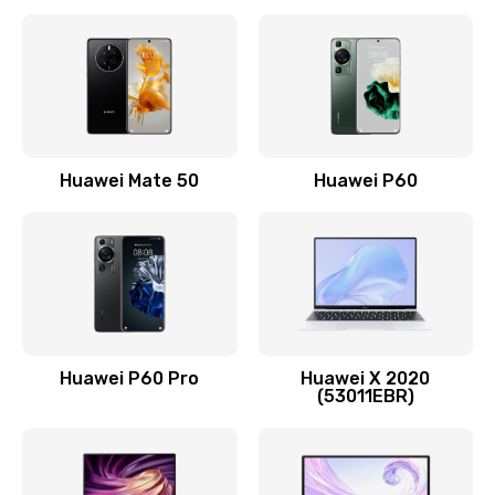
Замена кнопки включения
490 руб.
Заказать
Замена шим-контроллера
Huawei Mate 50
Huawei P60
3900 руб.
Заказать
Настройка Wi-Fi
1195 руб.
Huawei P60 Pro
Huawei X 2020
Заказать
(53011EBR)
Ремонт петель крышки
1090 руб.