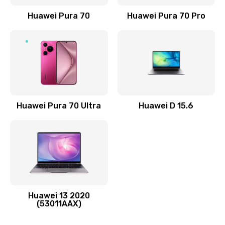
Заказать
Huawei Pura 70
Huawei Pura 70 Pro
Замена элемента
690 руб.
Заказать
Замена разъёма наушников (гарнитуры)
Huawei Pura 70 Ultra
Huawei D 15.6
490 руб.
Заказать
Замена разъема зарядки (питания)
490 руб.
Заказать
Huawei 13 2020
(53011AAX)
Замена сканера отпечатка