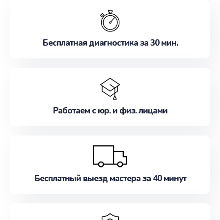
обслуживание, удовлетворяя их потребности
наилучшим образом. Не медлите записаться на
ремонт уже сейчас!
Бесплатная диагностика за 30 мин.
Работаем с юр. и физ. лицами
Бесплатный выезд мастера за 40 минут