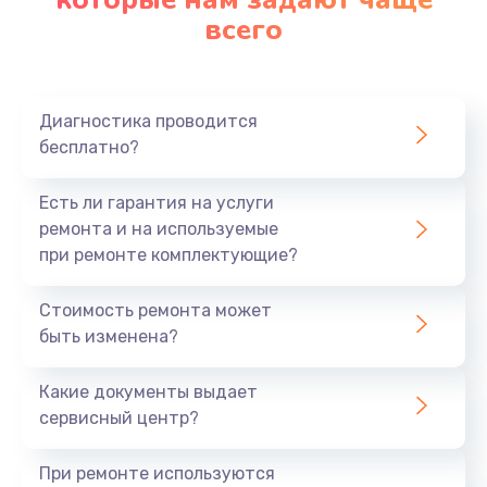
всего
Замена северного моста
2750 руб.
Заказать
Диагностика проводится
бесплатно?
Замена шлейфа матрицы
1095 руб.
Есть ли гарантия на услуги
Заказать
ремонта и на используемые
при ремонте комплектующие?
Замена термопасты
Стоимость ремонта может
1060 руб.
быть изменена?
Заказать
Какие документы выдает
Замена системы охлаждения
сервисный центр?
1645 руб.
При ремонте используются
Заказать