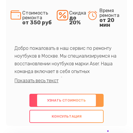
Время
Стоимость
Скидка
ремонта
до
ремонта
от 20
от 350 руб
20%
мин
Добро пожаловать в наш сервис по ремонту
ноутбуков в Москве. Мы специализируемся на
восстановлении ноутбуков марки Aser. Наша
команда включает в себя опытных
профессионалов с обширными знаниями и
многолетним опытом в данной области. Мы
предлагаем быстрый и качественный ремонт с
УЗНАТЬ СТОИМОСТЬ
использованием оригинальных компонентов, а
также гарантируем качество всех
КОНСУЛЬТАЦИЯ
проведенных работ. Наша цель - предоставить
клиентам надежное и профессиональное