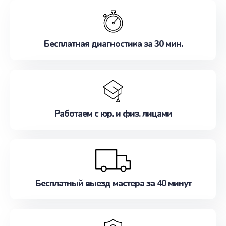
обслуживание, удовлетворяя их потребности
наилучшим образом. Не медлите записаться на
ремонт уже сейчас!
Бесплатная диагностика за 30 мин.
Работаем с юр. и физ. лицами
Бесплатный выезд мастера за 40 минут