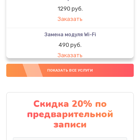
1290 руб.
Заказать
Замена модуля Wi-Fi
490 руб.
Заказать
Замена микрофона
ПОКАЗАТЬ ВСЕ УСЛУГИ
1600 руб.
Заказать
Скидка 20% по
Замена аккумулятора
предварительной
1130 руб.
записи
Заказать