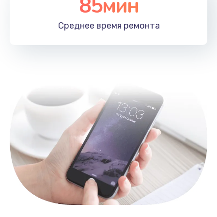
85мин
Замена лотка SIM
790 руб.
Среднее время
ремонта
Заказать
Замена северного моста
2300 руб.
Заказать
Восстановление данных
990 руб.
Заказать
Замена SSD
895 руб.
Заказать