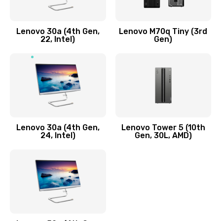
Заказать
Lenovo 30a (4th Gen,
Lenovo M70q Tiny (3rd
Ремонт элементов корпуса
22, Intel)
Gen)
890 руб.
Заказать
Ремонт шлейфа
690 руб.
Lenovo 30a (4th Gen,
Lenovo Tower 5 (10th
Заказать
24, Intel)
Gen, 30L, AMD)
Замена камеры (внешней или внутренней)
450 руб.
Заказать
Замена вибро элемента