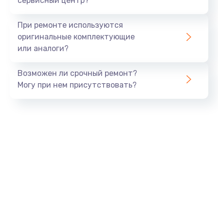
сервисный центр?
Замена экрана
При ремонте используются
1530 руб.
оригинальные комплектующие
или аналоги?
Заказать
Возможен ли срочный ремонт?
Замена шлейфа матрицы
Могу при нем присутствовать?
1130 руб.
Заказать
Замена USB порта
1290 руб.
Заказать
Замена звуковой карты
1200 руб.