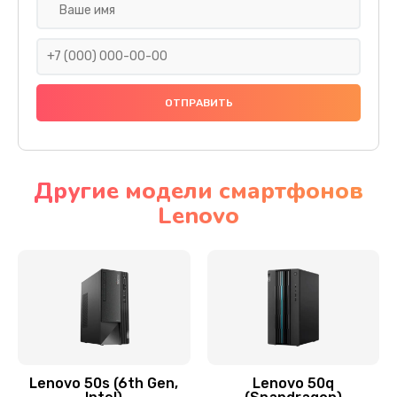
Замена дисплея (экрана)
690 руб.
Заказать
Замена тачскрина
740 руб.
Заказать
Другие модели смартфонов
Lenovo
Замена разъема питания
790 руб.
Заказать
Замена мультиконтроллера
1190 руб.
Заказать
Lenovo 50s (6th Gen,
Lenovo 50q