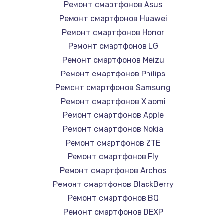
Замена HDMI
Ремонт смартфонов Asus
Ремонт смартфонов Huawei
1200 руб.
Ремонт смартфонов Honor
Заказать
Ремонт смартфонов LG
Ремонт смартфонов Meizu
Установка драйверов
Ремонт смартфонов Philips
950 руб.
Ремонт смартфонов Samsung
Заказать
Ремонт смартфонов Xiaomi
Ремонт смартфонов Apple
Замена жесткого диска
Ремонт смартфонов Nokia
1000 руб.
Ремонт смартфонов ZTE
Заказать
Ремонт смартфонов Fly
Ремонт смартфонов Archos
Чистка от пыли
Ремонт смартфонов BlackBerry
1330 руб.
Ремонт смартфонов BQ
Заказать
Ремонт смартфонов DEXP