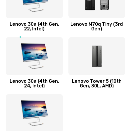
1090 руб.
Заказать
Lenovo 30a (4th Gen,
Lenovo M70q Tiny (3rd
Ремонт элементов корпуса
22, Intel)
Gen)
890 руб.
Заказать
Ремонт шлейфа
690 руб.
Lenovo 30a (4th Gen,
Lenovo Tower 5 (10th
Заказать
24, Intel)
Gen, 30L, AMD)
Замена камеры (внешней или внутренней)
450 руб.
Заказать
Замена вибро элемента