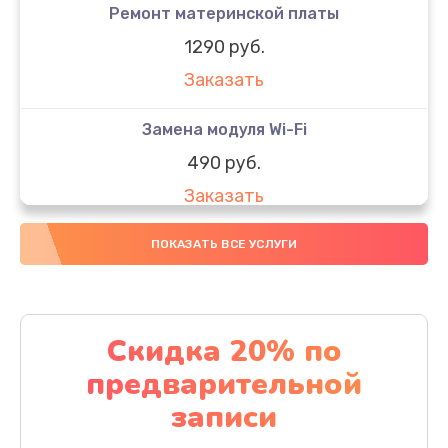
Ремонт материнской платы
1290 руб.
Заказать
Замена модуля Wi-Fi
490 руб.
Заказать
Замена микрофона
ПОКАЗАТЬ ВСЕ УСЛУГИ
1600 руб.
Заказать
Скидка 20% по
Замена аккумулятора
предварительной
1130 руб.
записи
Заказать