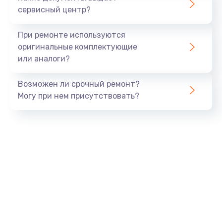
Заказать
сервисный центр?
Замена экрана
При ремонте используются
1530 руб.
оригинальные комплектующие
или аналоги?
Заказать
Возможен ли срочный ремонт?
Замена шлейфа матрицы
Могу при нем присутствовать?
1130 руб.
Заказать
Замена USB порта
1290 руб.
Заказать
Замена звуковой карты
1200 руб.