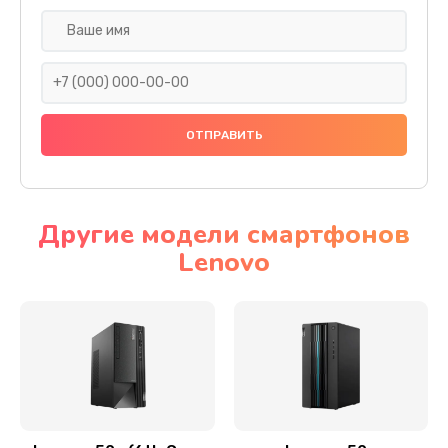
Замена дисплея (экрана)
690 руб.
Заказать
Замена тачскрина
740 руб.
Заказать
Другие модели смартфонов
Lenovo
Замена разъема питания
790 руб.
Заказать
Замена мультиконтроллера
1190 руб.
Заказать