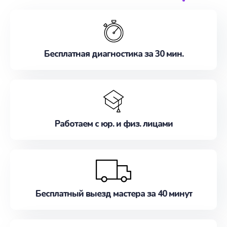
обслуживание, удовлетворяя их потребности
наилучшим образом. Не медлите записаться на
ремонт уже сейчас!
Бесплатная диагностика за 30 мин.
Работаем с юр. и физ. лицами
Бесплатный выезд мастера за 40 минут