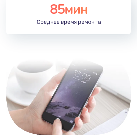
85мин
Замена лотка SIM
790 руб.
Среднее время
ремонта
Заказать
Замена северного моста
2300 руб.
Заказать
Восстановление данных
990 руб.
Заказать
Замена SSD
895 руб.
Заказать