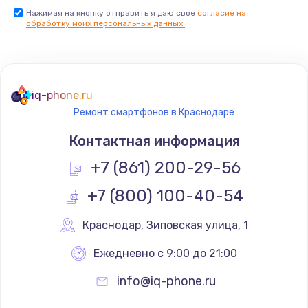
Нажимая на кнопку отправить я даю свое
согласие на
Заказать
обработку моих персональных данных.
Не реагирует на кнопки
700 руб.
iq-phone.ru
Заказать
Ремонт смартфонов в Краснодаре
Не сопряжается с устройством
Контактная информация
900 руб.
+7 (861) 200-29-56
Заказать
+7 (800) 100-40-54
Помехи и искажение звука
Краснодар
,
 Зиповская улица, 1
900 руб.
Ежедневно с 9:00 до 21:00
Заказать
info@iq-phone.ru
Не работает