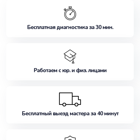
обслуживание, удовлетворяя их потребности
наилучшим образом. Не медлите записаться на
ремонт уже сейчас!
Бесплатная диагностика за 30 мин.
Работаем с юр. и физ. лицами
Бесплатный выезд мастера за 40 минут