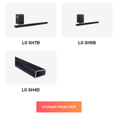
Заказать
Полная профилактика вертикального пылесоса
1400 руб.
Заказать
LG SH7B
LG SH5B
Пайка конденсаторов
1400 руб.
Заказать
Ремонт электронного блока управления
1900 руб.
LG SH4D
Заказать
БОЛЬШЕ МОДЕЛЕЙ
Ремонт или замена двигателя