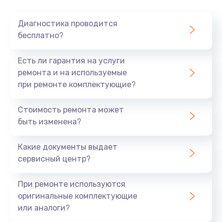
Очень тихо играет
Диагностика проводится
700 руб.
бесплатно?
Заказать
Есть ли гарантия на услуги
Не заряжается
ремонта и на используемые
при ремонте комплектующие?
800 руб.
Заказать
Стоимость ремонта может
быть изменена?
Замена кнопок
490 руб.
Какие документы выдает
сервисный центр?
Заказать
При ремонте используются
Восстановление после попадания влаги
оригинальные комплектующие
790 руб.
или аналоги?
Заказать