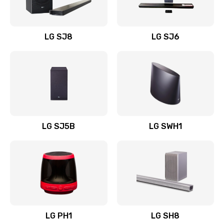
Заказать
Восстановление после заклинивания
LG SJ8
LG SJ6
1400 руб.
Заказать
Восстановление после залития
1500 руб.
Заказать
LG SJ5B
LG SWH1
Замена фильтра
1500 руб.
Заказать
Ремонт корпуса
LG PH1
LG SH8
1400 руб.