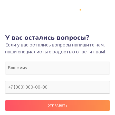
Заказать
Ремонт платы
800 руб.
Заказать
У вас остались вопросы?
Не включается
Если у вас остались вопросы напишите нам,
наши специалисты с радостью ответят вам!
1400 руб.
Заказать
Нет звука
800 руб.
Заказать
Не видит флешку
400 руб.