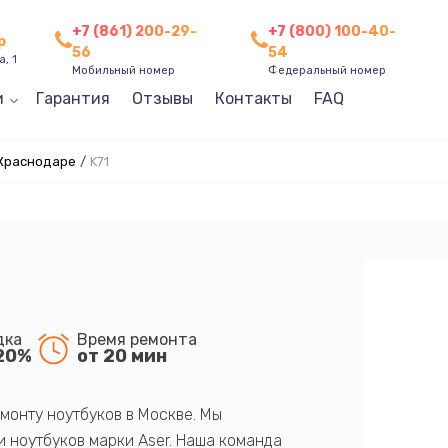
+7 (861) 200-29-
+7 (800) 100-40-
р
56
54
, 1
Мобильный номер
Федеральный номер
и
Гарантия
Отзывы
Контакты
FAQ
 Краснодаре
/
K71
дка
Время ремонта
20%
от 20 мин
монту ноутбуков в Москве. Мы
 ноутбуков марки Aser. Наша команда