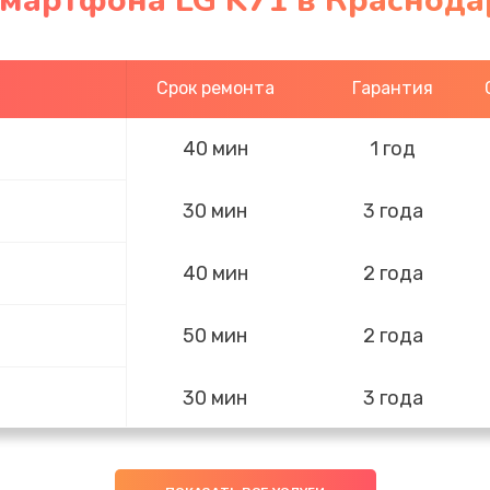
смартфона LG K71 в Краснода
Срок ремонта
Гарантия
40 мин
1 год
30 мин
3 года
40 мин
2 года
50 мин
2 года
30 мин
3 года
30 мин
1 год