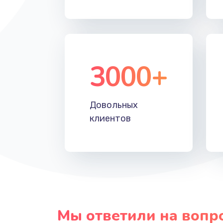
Ремонт материнской платы тел
Замена материнской платы тел
3000+
Замена процессора телефона
Довольных
клиентов
Мы ответили на вопр