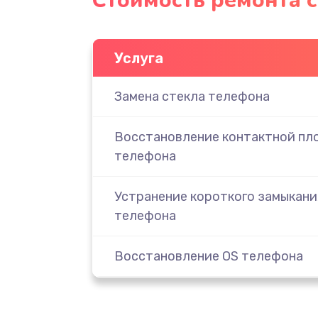
Стоимость ремонта 
Услуга
Замена стекла телефона
Восстановление контактной пл
телефона
Устранение короткого замыкани
телефона
Восстановление OS телефона
Восстановление загрузчика те