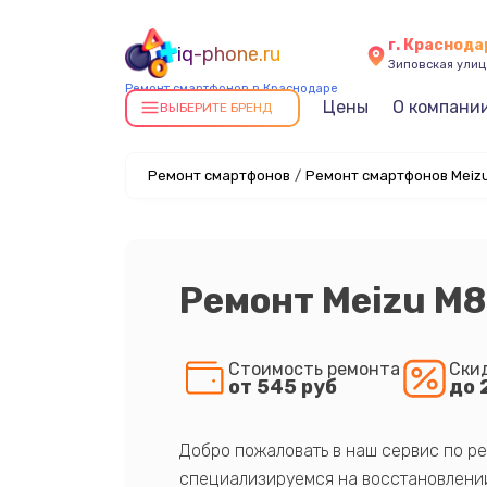
г. Краснода
iq-phone.ru
Зиповская улица
Ремонт смартфонов в Краснодаре
Цены
О компани
ВЫБЕРИТЕ БРЕНД
Ремонт смартфонов
/
Ремонт смартфонов Meiz
Ремонт Meizu M8
Стоимость ремонта
Ски
от 545 руб
до 
Добро пожаловать в наш сервис по ре
специализируемся на восстановлении