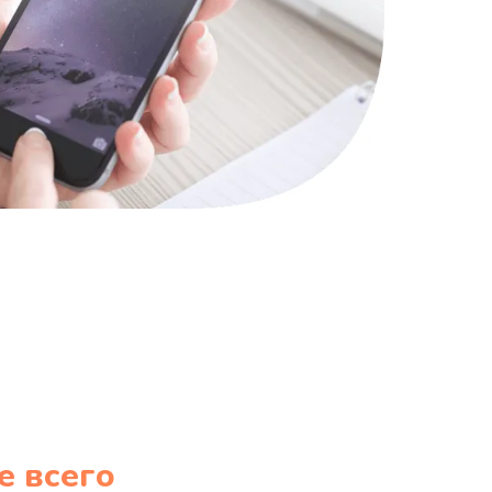
835 руб.
Заказать
935 руб.
Заказать
1235 руб.
Заказать
е всего