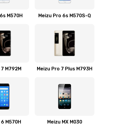
740 руб.
Заказать
 6s M570H
Meizu Pro 6s M570S-Q
695 руб.
Заказать
735 руб.
Заказать
o 7 M792M
735 руб.
Meizu Pro 7 Plus M793H
Заказать
695 руб.
Заказать
695 руб.
Заказать
695 руб.
Заказать
o 6 M570H
Meizu MX M030