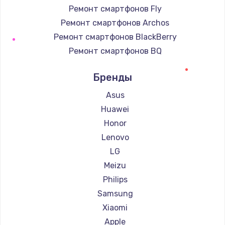
Ремонт смартфонов Fly
Ремонт смартфонов Archos
Ремонт смартфонов BlackBerry
Ремонт смартфонов BQ
Ремонт смартфонов DEXP
Бренды
Ремонт смартфонов Digma
Ремонт смартфонов Ginzzu
Asus
Ремонт смартфонов Highscreen
Huawei
Ремонт смартфонов Irbis
Honor
Ремонт смартфонов Kyocera
Lenovo
Ремонт смартфонов LeEco
LG
Ремонт смартфонов OnePlus
Meizu
Ремонт смартфонов teXet
Philips
Ремонт смартфонов Motorola
Samsung
Ремонт смартфонов Prestigio
Xiaomi
Ремонт смартфонов Vertex
Apple