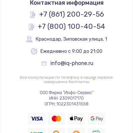
Контактная информация
1100 руб.
Заказать
+7 (861) 200-29-56
+7 (800) 100-40-54
Замена разъема наушников
550 руб.
Краснодар
,
 Зиповская улица, 1
Заказать
Ежедневно с 9:00 до 21:00
Ремонт микросхемы управления
info@iq-phone.ru
1100 руб.
Заказать
Все консультации по телефону в нашем сервисе
совершенно бесплатны
Замена GPS модуля
ООО Фирма "Инфо-Сервис"
ИНН: 2309017170
880 руб.
ОГРН: 1022301431558
Заказать
Ремонт GPS модуля