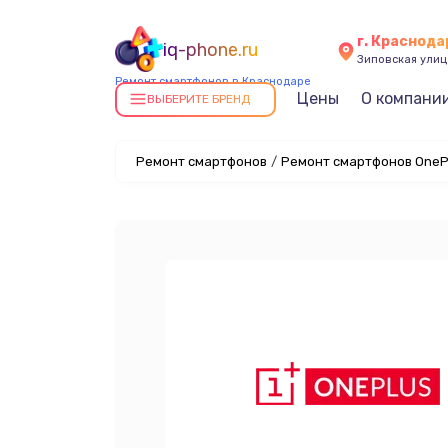
г. Краснода
iq-phone.ru
Зиповская улица
Ремонт смартфонов в Краснодаре
Цены
О компани
ВЫБЕРИТЕ БРЕНД
Ремонт смартфонов
/
Ремонт смартфонов OneP