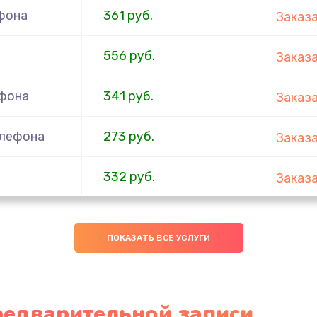
фона
361 руб.
Заказ
556 руб.
Заказ
ефона
341 руб.
Заказ
елефона
273 руб.
Заказ
332 руб.
Заказ
ефона
353 руб.
Заказ
ПОКАЗАТЬ ВСЕ УСЛУГИ
666 руб.
Заказ
ефона
285 руб.
Заказ
редварительной записи