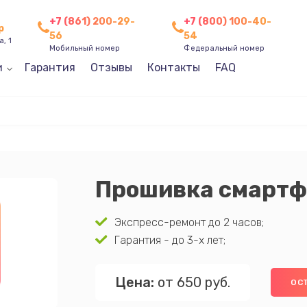
+7 (861) 200-29-
+7 (800) 100-40-
р
56
54
, 1
Мобильный номер
Федеральный номер
и
Гарантия
Отзывы
Контакты
FAQ
Прошивка смартф
Экспресс-ремонт до 2 часов;
Гарантия - до 3-х лет;
Цена:
от 650 руб.
ОС