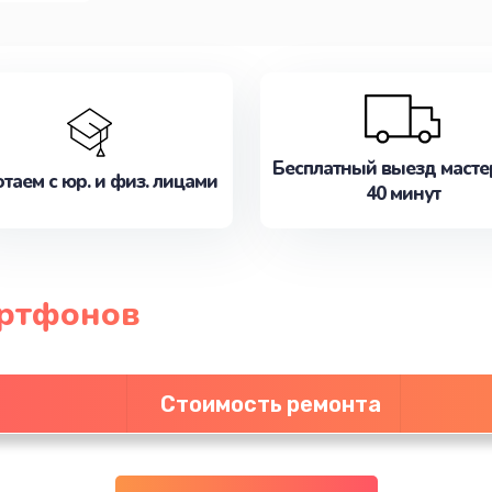
Бесплатный выезд масте
таем с юр. и физ. лицами
40 минут
артфонов
Стоимость ремонта