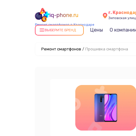
г. Краснода
iq-phone.ru
Зиповская улица
Ремонт смартфонов в Краснодаре
Цены
О компани
ВЫБЕРИТЕ БРЕНД
Ремонт смартфонов
/
Прошивка смартфона