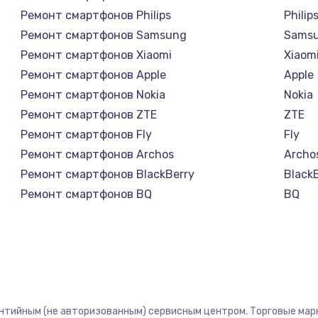
Ремонт смартфонов Philips
Philip
Ремонт смартфонов Samsung
Sams
Ремонт смартфонов Xiaomi
Xiaom
Ремонт смартфонов Apple
Apple
Ремонт смартфонов Nokia
Nokia
Ремонт смартфонов ZTE
ZTE
Ремонт смартфонов Fly
Fly
Ремонт смартфонов Archos
Archo
Ремонт смартфонов BlackBerry
Black
Ремонт смартфонов BQ
BQ
Ремонт смартфонов DEXP
DEXP
Ремонт смартфонов Digma
Digm
Ремонт смартфонов Ginzzu
Ginzz
Ремонт смартфонов Highscreen
Highs
Ремонт смартфонов Irbis
Irbis
антийным (не авторизованным) сервисным центром. Торговые марки
Ремонт смартфонов Kyocera
Kyoce