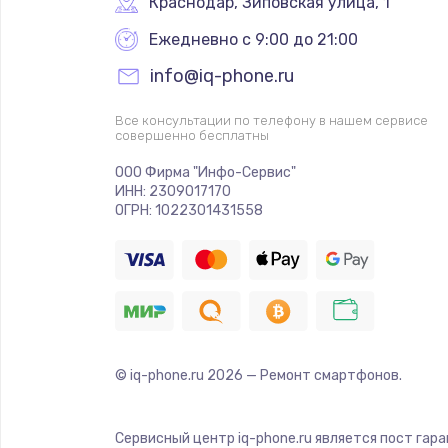
Краснодар
,
 Зиповская улица, 1
Ежедневно с 9:00 до 21:00
info@iq-phone.ru
Все консультации по телефону в нашем сервисе
совершенно бесплатны
ООО Фирма "Инфо-Сервис"
ИНН: 2309017170
ОГРН: 1022301431558
© iq-phone.ru
2026
— Ремонт смартфонов.
Сервисный центр iq-phone.ru является пост гар