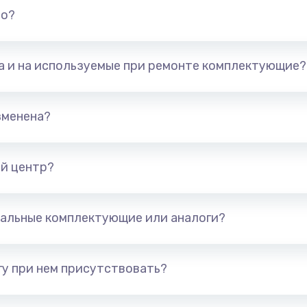
но?
та и на используемые при ремонте комплектующие?
зменена?
й центр?
альные комплектующие или аналоги?
у при нем присутствовать?