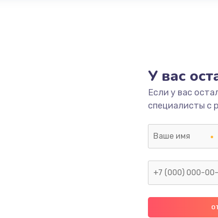
У вас ос
Если у вас оста
специалисты с 