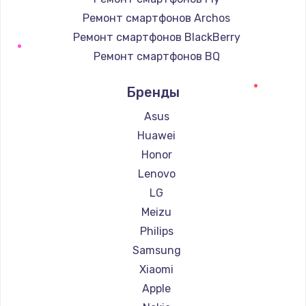
Ремонт смартфонов Archos
Ремонт смартфонов BlackBerry
Ремонт смартфонов BQ
Ремонт смартфонов DEXP
Бренды
Ремонт смартфонов Digma
Ремонт смартфонов Ginzzu
Asus
Ремонт смартфонов Highscreen
Huawei
Ремонт смартфонов Irbis
Honor
Ремонт смартфонов Kyocera
Lenovo
Ремонт смартфонов LeEco
LG
Ремонт смартфонов OnePlus
Meizu
Ремонт смартфонов teXet
Philips
Ремонт смартфонов Motorola
Samsung
Ремонт смартфонов Prestigio
Xiaomi
Ремонт смартфонов Vertex
Apple
Ремонт смартфонов Microsoft