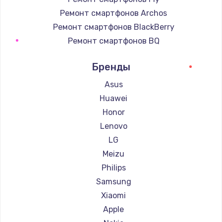
Ремонт смартфонов Archos
Ремонт смартфонов BlackBerry
Ремонт смартфонов BQ
Ремонт смартфонов DEXP
Бренды
Ремонт смартфонов Digma
Ремонт смартфонов Ginzzu
Asus
Ремонт смартфонов Highscreen
Huawei
Ремонт смартфонов Irbis
Honor
Ремонт смартфонов Kyocera
Lenovo
Ремонт смартфонов LeEco
LG
Ремонт смартфонов OnePlus
Meizu
Ремонт смартфонов teXet
Philips
Ремонт смартфонов Motorola
Samsung
Ремонт смартфонов Prestigio
Xiaomi
Ремонт смартфонов Vertex
Apple
Ремонт смартфонов Microsoft