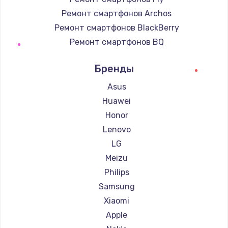
Ремонт смартфонов Archos
Ремонт смартфонов BlackBerry
Ремонт смартфонов BQ
Ремонт смартфонов DEXP
Бренды
Ремонт смартфонов Digma
Ремонт смартфонов Ginzzu
Asus
Ремонт смартфонов Highscreen
Huawei
Ремонт смартфонов Irbis
Honor
Ремонт смартфонов Kyocera
Lenovo
Ремонт смартфонов LeEco
LG
Ремонт смартфонов OnePlus
Meizu
Ремонт смартфонов teXet
Philips
Ремонт смартфонов Motorola
Samsung
Ремонт смартфонов Prestigio
Xiaomi
Ремонт смартфонов Vertex
Apple
Ремонт смартфонов Microsoft