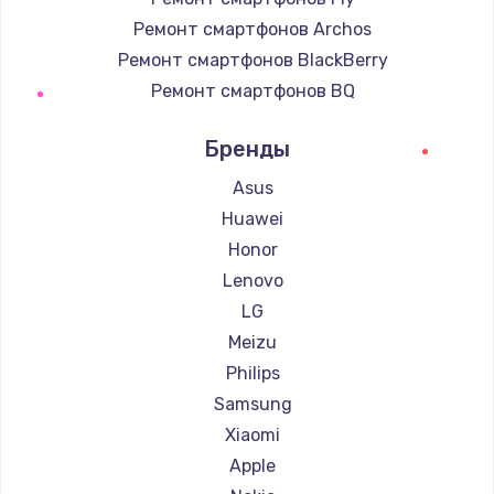
Ремонт смартфонов Archos
Ремонт смартфонов BlackBerry
Ремонт смартфонов BQ
Ремонт смартфонов DEXP
Бренды
Ремонт смартфонов Digma
Ремонт смартфонов Ginzzu
Asus
Ремонт смартфонов Highscreen
Huawei
Ремонт смартфонов Irbis
Honor
Ремонт смартфонов Kyocera
Lenovo
Ремонт смартфонов LeEco
LG
Ремонт смартфонов OnePlus
Meizu
Ремонт смартфонов teXet
Philips
Ремонт смартфонов Motorola
Samsung
Ремонт смартфонов Prestigio
Xiaomi
Ремонт смартфонов Vertex
Apple
Ремонт смартфонов Microsoft