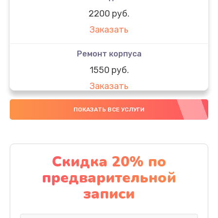
2200 руб.
Заказать
Ремонт корпуса
1550 руб.
Заказать
Настройка
ПОКАЗАТЬ ВСЕ УСЛУГИ
650 руб.
Заказать
Скидка 20% по
Ремонт кнопки
предварительной
1200 руб.
записи
Заказать