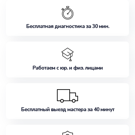
обслуживание, удовлетворяя их потребности
наилучшим образом. Не медлите записаться на
ремонт уже сейчас!
Бесплатная диагностика за 30 мин.
Работаем с юр. и физ. лицами
Бесплатный выезд мастера за 40 минут