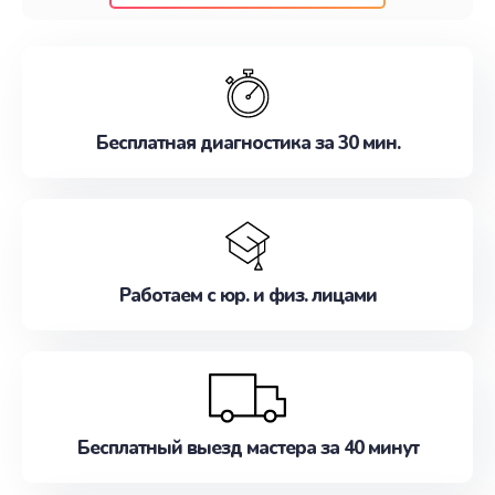
клиентам надежное и профессиональное
обслуживание, удовлетворяя их потребности
наилучшим образом. Не медлите записаться на
ремонт уже сейчас!
Бесплатная диагностика за 30 мин.
Работаем с юр. и физ. лицами
Бесплатный выезд мастера за 40 минут