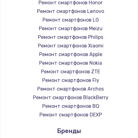
Ремонт смартфонов Honor
Заказать
Ремонт смартфонов Lenovo
Ремонт смартфонов LG
Чистка от пыли
Ремонт смартфонов Meizu
990 руб.
Ремонт смартфонов Philips
Заказать
Ремонт смартфонов Xiaomi
Ремонт смартфонов Apple
Замена жесткого диска
Ремонт смартфонов Nokia
875 руб.
Ремонт смартфонов ZTE
Заказать
Ремонт смартфонов Fly
Ремонт смартфонов Archos
Установка драйверов
Ремонт смартфонов BlackBerry
875 руб.
Ремонт смартфонов BQ
Заказать
Ремонт смартфонов DEXP
Ремонт смартфонов Digma
Замена вебкамеры
Бренды
Ремонт смартфонов Ginzzu