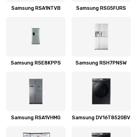
Заказать
Samsung RSA1NTVB
Samsung RSG5FURS
Замена датчика
570 руб.
Заказать
Замена шнура
Samsung RSE8KPPS
Samsung RSH7PNSW
370 руб.
Заказать
Ремонт электроплаты
1400 руб.
Заказать
Samsung RSA1VHMG
Samsung DV16T8520BV
Замена центрирующей шайбы динамика