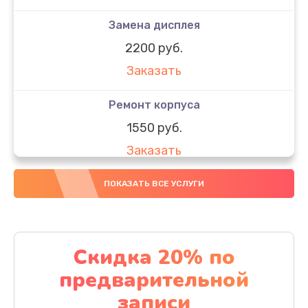
Замена дисплея
2200 руб.
Заказать
Ремонт корпуса
1550 руб.
Заказать
Настройка
ПОКАЗАТЬ ВСЕ УСЛУГИ
650 руб.
Заказать
Скидка 20% по
Ремонт кнопки
предварительной
1200 руб.
записи