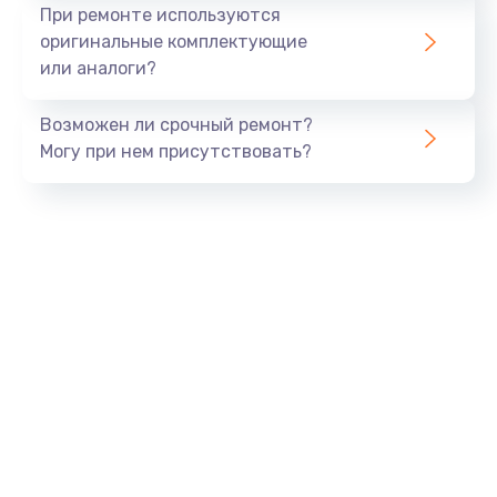
Ремонт платы блока питания
При ремонте используются
800 руб.
оригинальные комплектующие
или аналоги?
Заказать
Возможен ли срочный ремонт?
Тюнинг динамиков
Могу при нем присутствовать?
4900 руб.
Заказать
Ремонт криптомодуля
1100 руб.
Заказать
Ремонт (замена) кнопок, индикаторов, разъемов
1000 руб.
Заказать