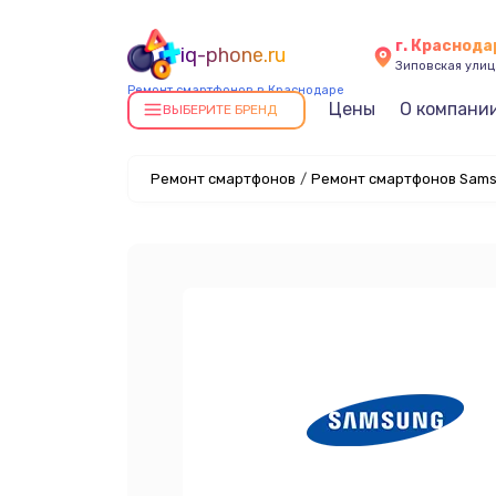
г. Краснода
iq-phone.ru
Зиповская улица
Ремонт смартфонов в Краснодаре
Цены
О компани
ВЫБЕРИТЕ БРЕНД
Ремонт смартфонов
/
Ремонт смартфонов Sams