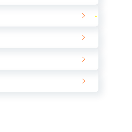
ать
ать
ать
ать
ать
ать
ать