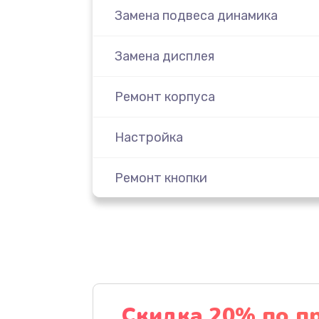
Замена подвеса динамика
Замена дисплея
Ремонт корпуса
Настройка
Ремонт кнопки
Комплексная чистка
Замена динамика
Прошивка
Скидка 20% по п