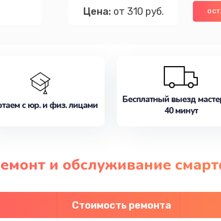
Цена:
от 310 руб.
ОСТ
Бесплатный выезд масте
таем с юр. и физ. лицами
40 минут
 ремонт и обслуживание смар
Стоимость ремонта