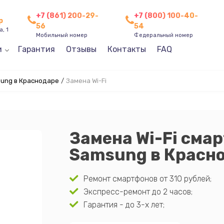
+7 (861) 200-29-
+7 (800) 100-40-
р
56
54
, 1
Мобильный номер
Федеральный номер
и
Гарантия
Отзывы
Контакты
FAQ
ung в Краснодаре
/
Замена Wi-Fi
Замена Wi-Fi сма
Samsung в Красн
Ремонт смартфонов от 310 рублей;
Экспресс-ремонт до 2 часов;
Гарантия - до 3-х лет;