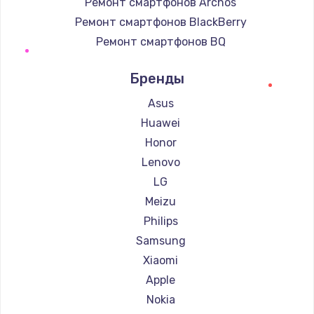
Ремонт смартфонов Archos
Ремонт смартфонов BlackBerry
Ремонт смартфонов BQ
Ремонт смартфонов DEXP
Бренды
Ремонт смартфонов Digma
Ремонт смартфонов Ginzzu
Asus
Ремонт смартфонов Highscreen
Huawei
Ремонт смартфонов Irbis
Honor
Ремонт смартфонов Kyocera
Lenovo
Ремонт смартфонов LeEco
LG
Ремонт смартфонов OnePlus
Meizu
Ремонт смартфонов teXet
Philips
Ремонт смартфонов Motorola
Samsung
Ремонт смартфонов Prestigio
Xiaomi
Ремонт смартфонов Vertex
Apple
Ремонт смартфонов Microsoft
Nokia