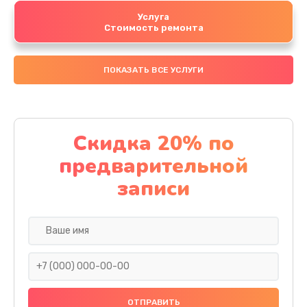
Услуга
Стоимость ремонта
ПОКАЗАТЬ ВСЕ УСЛУГИ
Скидка 20% по
предварительной
записи