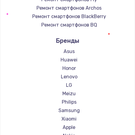
Ремонт смартфонов Archos
Ремонт смартфонов BlackBerry
Ремонт смартфонов BQ
Ремонт смартфонов DEXP
Бренды
Ремонт смартфонов Digma
Ремонт смартфонов Ginzzu
Asus
Ремонт смартфонов Highscreen
Huawei
Ремонт смартфонов Irbis
Honor
Ремонт смартфонов Kyocera
Lenovo
Ремонт смартфонов LeEco
LG
Ремонт смартфонов OnePlus
Meizu
Ремонт смартфонов teXet
Philips
Ремонт смартфонов Motorola
Samsung
Ремонт смартфонов Prestigio
Xiaomi
Ремонт смартфонов Vertex
Apple
Ремонт смартфонов Microsoft