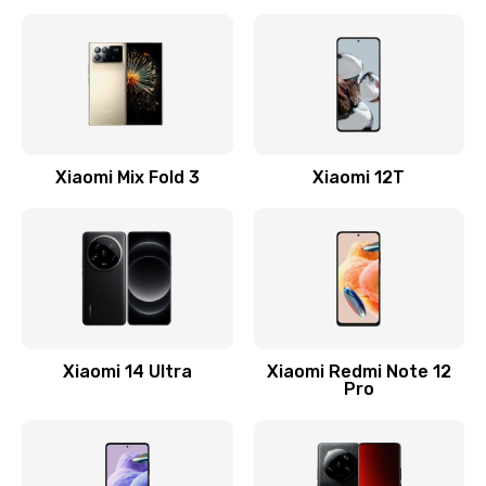
Замена кнопки включения
800 руб.
Заказать
Замена камеры
Xiaomi Mix Fold 3
Xiaomi 12T
1600 руб.
Заказать
Замена USB порта
1060 руб.
Заказать
Xiaomi 14 Ultra
Xiaomi Redmi Note 12
Pro
Замена материнской платы
1330 руб.
Заказать