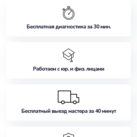
обслуживание, удовлетворяя их потребности
наилучшим образом. Не медлите записаться на
ремонт уже сейчас!
Бесплатная диагностика за 30 мин.
Работаем с юр. и физ. лицами
Бесплатный выезд мастера за 40 минут