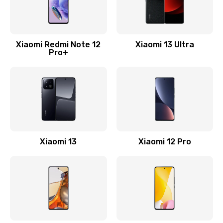
Замена Wi-Fi
500 руб.
Xiaomi Redmi Note 12
Xiaomi 13 Ultra
Pro+
Заказать
Ремонт цепи питания
2200 руб.
Заказать
Ремонт микрофона
Xiaomi 13
Xiaomi 12 Pro
500 руб.
Заказать
Ремонт корпусных элементов
800 руб.