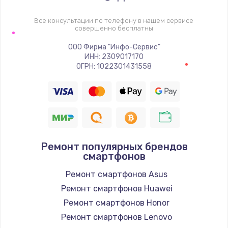
Заказать
Все консультации по телефону в нашем сервисе
совершенно бесплатны
Замена шим-контроллера
ООО Фирма "Инфо-Сервис"
3900 руб.
ИНН: 2309017170
ОГРН: 1022301431558
Заказать
Замена HDMI
600 руб.
Заказать
Ремонт популярных брендов
смартфонов
Ремонт смартфонов Asus
Ремонт смартфонов Huawei
Ремонт смартфонов Honor
Ремонт смартфонов Lenovo