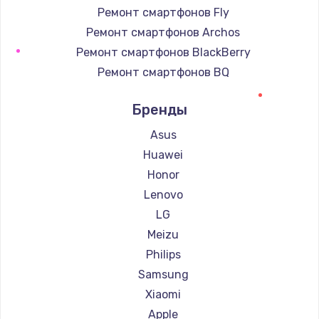
Ремонт смартфонов Fly
Ремонт смартфонов Archos
Ремонт смартфонов BlackBerry
Ремонт смартфонов BQ
Ремонт смартфонов DEXP
Бренды
Ремонт смартфонов Digma
Ремонт смартфонов Ginzzu
Asus
Ремонт смартфонов Highscreen
Huawei
Ремонт смартфонов Irbis
Honor
Ремонт смартфонов Kyocera
Lenovo
Ремонт смартфонов LeEco
LG
Ремонт смартфонов OnePlus
Meizu
Ремонт смартфонов teXet
Philips
Ремонт смартфонов Motorola
Samsung
Ремонт смартфонов Prestigio
Xiaomi
Ремонт смартфонов Vertex
Apple