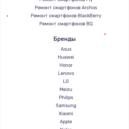
Ремонт смартфонов Archos
Ремонт смартфонов BlackBerry
Ремонт смартфонов BQ
Ремонт смартфонов DEXP
Бренды
Ремонт смартфонов Digma
Ремонт смартфонов Ginzzu
Asus
Ремонт смартфонов Highscreen
Huawei
Ремонт смартфонов Irbis
Honor
Ремонт смартфонов Kyocera
Lenovo
Ремонт смартфонов LeEco
LG
Ремонт смартфонов OnePlus
Meizu
Ремонт смартфонов teXet
Philips
Ремонт смартфонов Motorola
Samsung
Ремонт смартфонов Prestigio
Xiaomi
Ремонт смартфонов Vertex
Apple
Ремонт смартфонов Microsoft