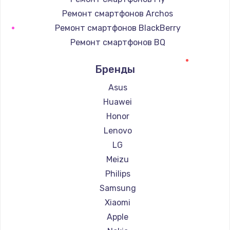
Ремонт смартфонов Archos
Ремонт смартфонов BlackBerry
Ремонт смартфонов BQ
Ремонт смартфонов DEXP
Бренды
Ремонт смартфонов Digma
Ремонт смартфонов Ginzzu
Asus
Ремонт смартфонов Highscreen
Huawei
Ремонт смартфонов Irbis
Honor
Ремонт смартфонов Kyocera
Lenovo
Ремонт смартфонов LeEco
LG
Ремонт смартфонов OnePlus
Meizu
Ремонт смартфонов teXet
Philips
Ремонт смартфонов Motorola
Samsung
Ремонт смартфонов Prestigio
Xiaomi
Ремонт смартфонов Vertex
Apple
Ремонт смартфонов Microsoft