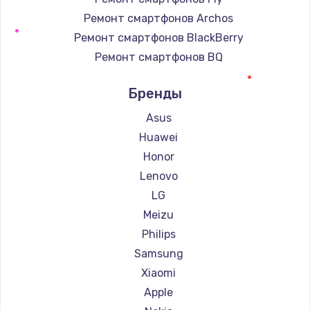
Ремонт смартфонов Archos
Ремонт смартфонов BlackBerry
Ремонт смартфонов BQ
Ремонт смартфонов DEXP
Бренды
Ремонт смартфонов Digma
Ремонт смартфонов Ginzzu
Asus
Ремонт смартфонов Highscreen
Huawei
Ремонт смартфонов Irbis
Honor
Ремонт смартфонов Kyocera
Lenovo
Ремонт смартфонов LeEco
LG
Ремонт смартфонов OnePlus
Meizu
Ремонт смартфонов teXet
Philips
Ремонт смартфонов Motorola
Samsung
Ремонт смартфонов Prestigio
Xiaomi
Ремонт смартфонов Vertex
Apple
Ремонт смартфонов Microsoft