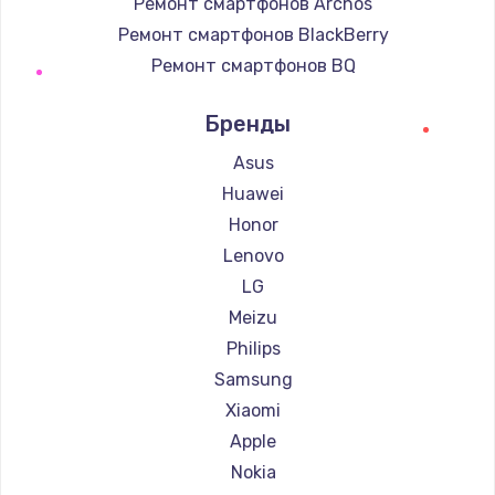
Ремонт смартфонов Archos
Ремонт смартфонов BlackBerry
Ремонт смартфонов BQ
Ремонт смартфонов DEXP
Бренды
Ремонт смартфонов Digma
Ремонт смартфонов Ginzzu
Asus
Ремонт смартфонов Highscreen
Huawei
Ремонт смартфонов Irbis
Honor
Ремонт смартфонов Kyocera
Lenovo
Ремонт смартфонов LeEco
LG
Ремонт смартфонов OnePlus
Meizu
Ремонт смартфонов teXet
Philips
Ремонт смартфонов Motorola
Samsung
Ремонт смартфонов Prestigio
Xiaomi
Ремонт смартфонов Vertex
Apple
Ремонт смартфонов Microsoft
Nokia