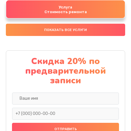
Услуга
Стоимость ремонта
ПОКАЗАТЬ ВСЕ УСЛУГИ
Скидка 20% по
предварительной
записи