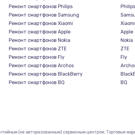
Ремонт смартфонов Philips
Philip
Ремонт смартфонов Samsung
Sams
Ремонт смартфонов Xiaomi
Xiaom
Ремонт смартфонов Apple
Apple
Ремонт смартфонов Nokia
Nokia
Ремонт смартфонов ZTE
ZTE
Ремонт смартфонов Fly
Fly
Ремонт смартфонов Archos
Archo
Ремонт смартфонов BlackBerry
Black
Ремонт смартфонов BQ
BQ
Ремонт смартфонов DEXP
DEXP
Ремонт смартфонов Digma
Digm
Ремонт смартфонов Ginzzu
Ginzz
Ремонт смартфонов Highscreen
Highs
Ремонт смартфонов Irbis
Irbis
антийным (не авторизованным) сервисным центром. Торговые марки
Ремонт смартфонов Kyocera
Kyoce