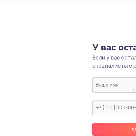
У вас ос
Если у вас оста
специалисты с 