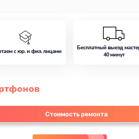
Бесплатный выезд масте
таем с юр. и физ. лицами
40 минут
артфонов
Стоимость ремонта