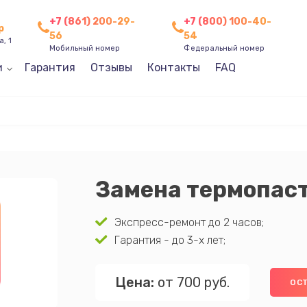
+7 (861) 200-29-
+7 (800) 100-40-
р
56
54
, 1
Мобильный номер
Федеральный номер
и
Гарантия
Отзывы
Контакты
FAQ
Замена термопас
Экспресс-ремонт до 2 часов;
Гарантия - до 3-х лет;
Цена:
от 700 руб.
ОСТ