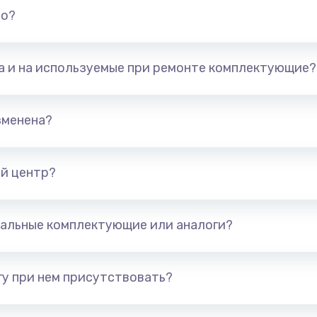
но?
та и на используемые при ремонте комплектующие?
зменена?
й центр?
альные комплектующие или аналоги?
у при нем присутствовать?